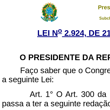
Pres
Subch
o
LEI N
2.924, DE 
O
PRESIDENTE DA RE
Faço saber que o Congresso
a seguinte Lei:
Art. 1° O Art. 300 da
passa a ter a seguinte redaçã