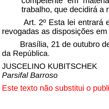
competente em matéria
trabalho, que decidirá a 
Art. 2º Esta lei entrará
revogadas as disposições em 
Brasília, 21 de outubro d
da República.
JUSCELINO KUBITSCHEK
Parsifal Barroso
Este texto não substitui o pu