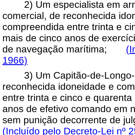
2) Um especialista em arm
comercial, de reconhecida id
compreendida entre trinta e ci
mais de cinco anos de exercí
de navegação marítima;
(I
1966)
3) Um Capitão-de-Longo-Cu
reconhecida idoneidade e co
entre trinta e cinco e quarent
anos de efetivo comando em na
sem punição decorrente de j
(Incluído pelo Decreto-Lei nº 