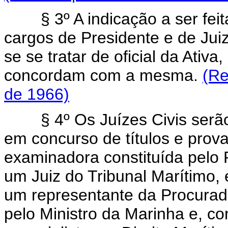
§ 3º A indicação a ser fei
cargos de Presidente e de Jui
se se tratar de oficial da Ativ
concordam com a mesma.
(Re
de 1966)
§ 4º Os Juízes Civis se
em concurso de títulos e prov
examinadora constituída pelo 
um Juiz do Tribunal Marítimo, 
um representante da Procurado
pelo Ministro da Marinha e, co