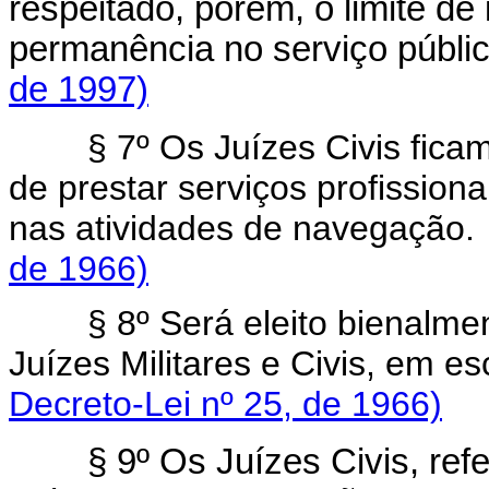
respeitado, porém, o limite de
permanência no serviço públi
de 1997)
§ 7º Os Juízes Civis fic
de prestar serviços profission
nas atividades de navega
de 1966)
§ 8º Será eleito bienalme
Juízes Militares e Civis, em
Decreto-Lei nº 25, de 1966)
§ 9º Os Juízes Civis, refe