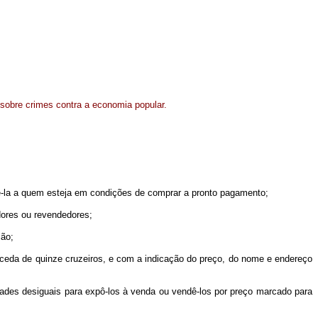
e sobre crimes contra a economia popular.
-la a quem esteja em condições de comprar a pronto pagamento;
dores ou revendedores;
ção;
xceda de quinze cruzeiros, e com a indicação do preço, do nome e endereço
des desiguais para expô-los à venda ou vendê-los por preço marcado para