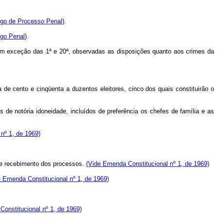
igo de Processo Penal
).
igo Penal
).
s com exceção das 1ª e 20ª, observadas as disposições quanto aos crimes da
a de cento e cinqüenta a duzentos eleitores, cinco dos quais constituirão o
as de notória idoneidade, incluídos de preferência os chefes de família e as
nº 1, de 1969)
 de recebimento dos processos.
(Vide Emenda Constitucional nº 1, de 1969)
e Emenda Constitucional nº 1, de 1969)
onstitucional nº 1, de 1969)