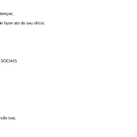
ntenças;
e fazer ato do seu ofício;
 SOCIAIS
ssão sua;