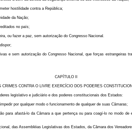
ometer hostilidade contra a República;
nidade da Nação;
reditados no país;
eira, ou fazer a paz, sem autorização do Congresso Nacional.
dispor;
tivas e sem autorização do Congresso Nacional, que forças estrangeiras tra
CAPÍTULO II
 CRIMES CONTRA O LIVRE EXERCÍCIO DOS PODERES CONSTITUCIO
deres legislativo e judiciário e dos poderes constitucionais dos Estados:
ar impedir por qualquer modo o funcionamento de qualquer de suas Câmaras;
ação para afastá-lo da Câmara a que pertença ou para coagí-lo no modo d
ional, das Assembléias Legislativas dos Estados, da Câmara dos Vereadores