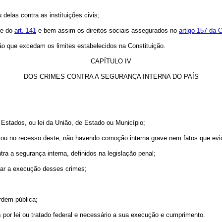
delas contra as instituições civis;
nte do
art. 141
e bem assim os direitos sociais assegurados no
artigo 157 da 
são que excedam os limites estabelecidos na Constituição.
CAPÍTULO IV
DOS CRIMES CONTRA A SEGURANÇA INTERNA DO PAÍS
 Estados, ou lei da União, de Estado ou Município;
l, ou no recesso deste, não havendo comoção interna grave nem fatos que ev
tra a segurança interna, definidos na legislação penal;
trar a execução desses crimes;
ordem pública;
s por lei ou tratado federal e necessário a sua execução e cumprimento.