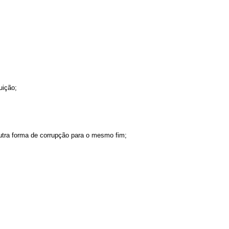
uição;
outra forma de corrupção para o mesmo fim;