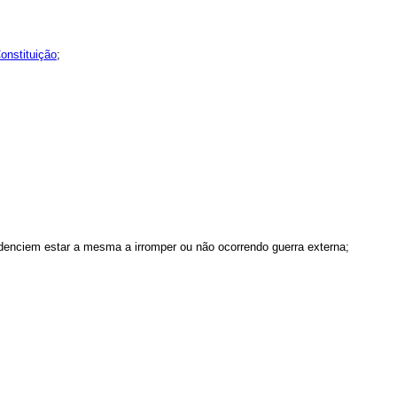
Constituição
;
idenciem estar a mesma a irromper ou não ocorrendo guerra externa;