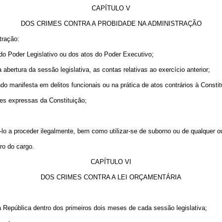
CAPÍTULO V
DOS CRIMES CONTRA A PROBIDADE NA ADMINISTRAÇÃO
tração:
 do Poder Legislativo ou dos atos do Poder Executivo;
abertura da sessão legislativa, as contas relativas ao exercício anterior;
do manifesta em delitos funcionais ou na prática de atos contrários à Constit
ões expressas da Constituição;
í-lo a proceder ilegalmente, bem como utilizar-se de suborno ou de qualquer 
ro do cargo.
CAPÍTULO VI
DOS CRIMES CONTRA A LEI ORÇAMENTÁRIA
 República dentro dos primeiros dois meses de cada sessão legislativa;