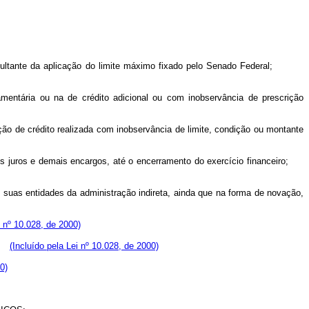
r resultante da aplicação do limite máximo fixado pelo Senado Federal;
mentária ou na de crédito adicional ou com inobservância de prescrição
ção de crédito realizada com inobservância de limite, condição ou montante
tivos juros e demais encargos, até o encerramento do exercício financeiro;
 suas entidades da administração indireta, ainda que na forma de novação,
i nº 10.028, de 2000)
ou;
(Incluído pela Lei nº 10.028, de 2000)
0)