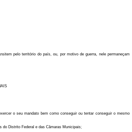
nsitem pelo território do país, ou, por motivo de guerra, nele permaneçam
NAIS
e exercer o seu mandato bem como conseguir ou tentar conseguir o mesmo
 do Distrito Federal e das Câmaras Municipais;