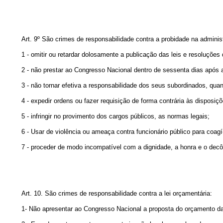
Art. 9º São crimes de responsabilidade contra a probidade na adminis
1 - omitir ou retardar dolosamente a publicação das leis e resoluções
2 - não prestar ao Congresso Nacional dentro de sessenta dias após a 
3 - não tornar efetiva a responsabilidade dos seus subordinados, quan
4 - expedir ordens ou fazer requisição de forma contrária às disposiç
5 - infringir no provimento dos cargos públicos, as normas legais;
6 - Usar de violência ou ameaça contra funcionário público para coag
7 - proceder de modo incompatível com a dignidade, a honra e o decô
Art. 10. São crimes de responsabilidade contra a lei orçamentária:
1- Não apresentar ao Congresso Nacional a proposta do orçamento da