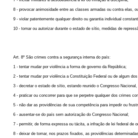
8 - provocar animosidade entre as classes armadas ou contra elas, ou 
9 - violar patentemente qualquer direito ou garantia individual consta
10 - tomar ou autorizar durante o estado de sítio, medidas de repres
Art. 8º São crimes contra a segurança interna do país:
1 - tentar mudar por violência a forma de governo da República;
2 - tentar mudar por violência a Constituição Federal ou de algum dos
3 - decretar o estado de sítio, estando reunido o Congresso Naciona
4 - praticar ou concorrer para que se perpetre qualquer dos crimes con
5 - não dar as providências de sua competência para impedir ou frus
6 - ausentar-se do país sem autorização do Congresso Nacional;
7 - permitir, de forma expressa ou tácita, a infração de lei federal de 
8 - deixar de tomar, nos prazos fixados, as providências determinada