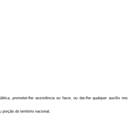
blica, prometer-lhe assistência ou favor, ou dar-lhe qualquer auxílio nos
 porção do território nacional;