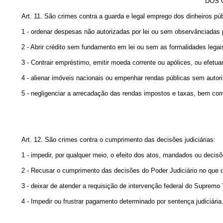
DOS 
Art. 11. São crimes contra a guarda e legal emprego dos dinheiros púb
1 - ordenar despesas não autorizadas por lei ou sem observânciadas 
2 - Abrir crédito sem fundamento em lei ou sem as formalidades legai
3 - Contrair empréstimo, emitir moeda corrente ou apólices, ou efetua
4 - alienar imóveis nacionais ou empenhar rendas públicas sem autori
5 - negligenciar a arrecadação das rendas impostos e taxas, bem co
Art. 12. São crimes contra o cumprimento das decisões judiciárias:
1 - impedir, por qualquer meio, o efeito dos atos, mandados ou decisõ
2 - Recusar o cumprimento das decisões do Poder Judiciário no que 
3 - deixar de atender a requisição de intervenção federal do Supremo T
4 - Impedir ou frustrar pagamento determinado por sentença judiciária