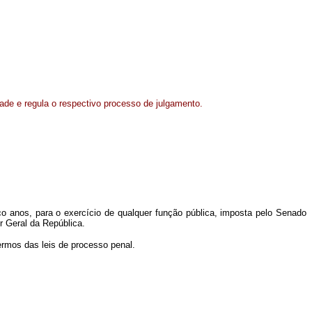
ade e regula o respectivo processo de julgamento.
co anos, para o exercício de qualquer função pública, imposta pelo Senado
r Geral da República.
termos das leis de processo penal.