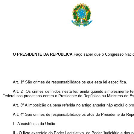
O PRESIDENTE DA REPÚBLICA
Faço saber que o Congresso Nacion
Art. 1º São crimes de responsabilidade os que esta lei especifica.
Art. 2º Os crimes definidos nesta lei, ainda quando simplesmente te
Federal nos processos contra o Presidente da República ou Ministros de Es
Art. 3º A imposição da pena referida no artigo anterior não exclui o 
Art. 4º São crimes de responsabilidade os atos do Presidente da Repú
I - A existência da União:
II - O livre exercício do Poder Legislativo, do Poder Judiciário e dos