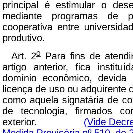
principal é estimular o dese
mediante programas de pes
cooperativa entre universida
produtivo.
o
Art. 2
Para fins de atend
artigo anterior, fica instit
domínio econômico, devida 
licença de uso ou adquirente
como aquela signatária de co
de tecnologia, firmados co
exterior.
(Vide Decre
Medida Provisória nº 510, de 