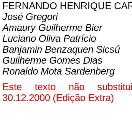
FERNANDO HENRIQUE CA
José Gregori
Amaury Guilherme Bier
Luciano Oliva Patrício
Banjamin Benzaquen Sicsú
Guilherme Gomes Dias
Ronaldo Mota Sardenberg
Este texto não subst
30.12.2000 (Edição Extra)