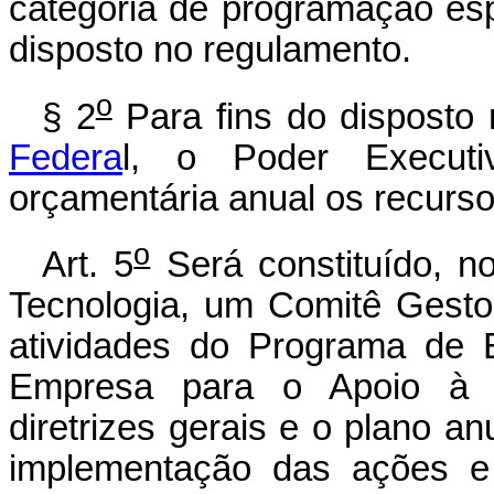
categoria de programação esp
disposto no regulamento.
o
§ 2
Para fins do disposto
Federa
l, o Poder Executi
orçamentária anual os recurso
o
Art. 5
Será constituído, no
Tecnologia, um Comitê Gesto
atividades do Programa de E
Empresa para o Apoio à In
diretrizes gerais e o plano a
implementação das ações e 