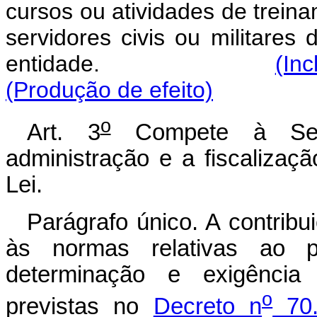
cursos ou atividades de treina
servidores civis ou militares 
entidade.
(Inc
(Produção de efeito)
o
Art. 3
Compete à Secr
administração e a fiscalizaçã
Lei.
Parágrafo único. A contribui
às normas relativas ao pr
determinação e exigência d
o
previstas no
Decreto n
70.