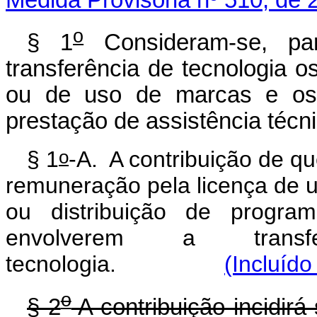
o
§ 1
Consideram-se, par
transferência de tecnologia o
ou de uso de marcas e os 
prestação de assistência técni
o
§ 1
-A. A contribuição de qu
remuneração pela licença de u
ou distribuição de progra
envolverem a transfe
tecnologia.
(Incluído
o
§ 2
A contribuição incidirá