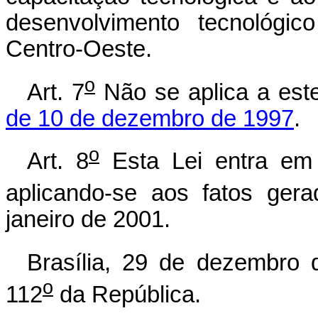
desenvolvimento tecnológic
Centro-Oeste.
o
Art. 7
Não se aplica a est
de 10 de dezembro de 1997
.
o
Art. 8
Esta Lei entra em 
aplicando-se aos fatos gera
janeiro de 2001.
Brasília, 29 de dezembro 
o
112
da República.