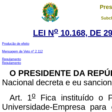
Pres
Subch
o
LEI N
10.168, DE 
Produção de efeito
Mensagem de Veto nº 2.112
Regulamento
Regulamento
O PRESIDENTE DA REPÚ
Nacional decreta e eu sancion
o
Art. 1
Fica instituído o 
Universidade-Empresa para 