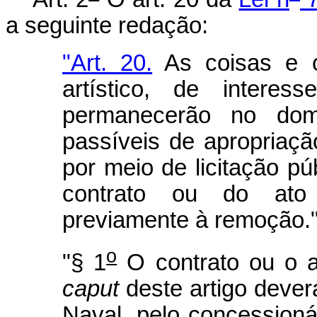
a seguinte redação:
"Art. 20.
As coisas e o
artístico, de interes
permanecerão no dom
passíveis de apropriaçã
por meio de licitação pú
contrato ou do ato 
previamente à remoção.
o
"§ 1
O contrato ou o a
caput
deste artigo dever
Naval, pelo concessioná