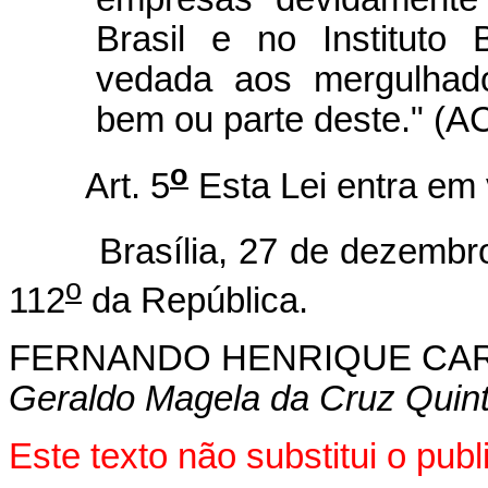
Brasil e no Instituto 
vedada aos mergulhad
bem ou parte deste." (A
o
Art. 5
Esta Lei entra em 
Brasília, 27 de dezembro 
o
112
da República.
FERNANDO HENRIQUE CA
Geraldo Magela da Cruz Quin
Este texto não substitui o pu