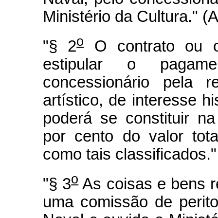
Ministério da Cultura." (
o
"§ 2
O contrato ou o
estipular o pagam
concessionário pela 
artístico, de interesse h
poderá se constituir n
por cento do valor tot
como tais classificados.
o
"§ 3
As coisas e bens r
uma comissão de perito