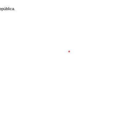
pública.
*