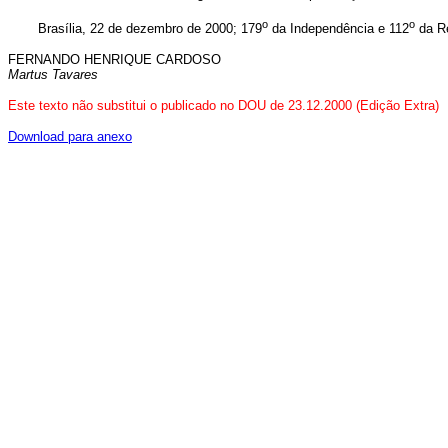
o
o
Brasília, 22 de dezembro de 2000; 179
da Independência e 112
da Re
FERNANDO HENRIQUE CARDOSO
Martus Tavares
Este texto não substitui o publicado no DOU de 23.12.2000 (Edição Extra)
Download para anexo