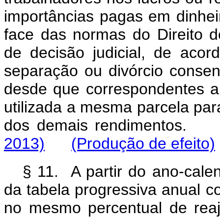
importâncias pagas em dinheir
face das normas do Direito 
de decisão judicial, de aco
separação ou divórcio consens
desde que correspondentes a
utilizada a mesma parcela par
dos demais rendiment
2013)
(Produção de efeito)
§ 11. A partir do ano-calen
da tabela progressiva anual c
no mesmo percentual de reaj