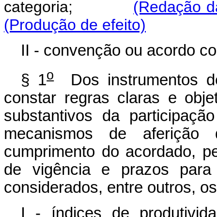
categoria;
(Redação da
(Produção de efeito)
II - convenção ou acordo col
o
§ 1
Dos instrumentos de
constar regras claras e obje
substantivos da participação
mecanismos de aferição d
cumprimento do acordado, per
de vigência e prazos para
considerados, entre outros, os
I - índices de produtivid