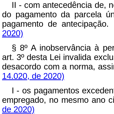
II - com antecedência de, 
do pagamento da parcela úni
pagamento de antecipação.
2020)
§ 8º A inobservância à per
art. 3º desta Lei invalida ex
desacordo com a norma, ass
14.020, de 2020)
I - os pagamentos exceden
empregado, no mesmo ano civ
de 2020)