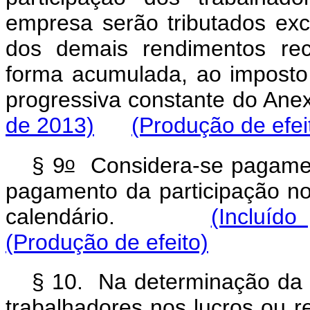
empresa serão tributados ex
dos demais rendimentos rec
forma acumulada, ao imposto
progressiva constante do
de 2013)
(Produção de efei
o
§ 9
Considera-se pagamen
pagamento da participação no
calendário.
(Incluído
(Produção de efeito)
§ 10. Na determinação da b
trabalhadores nos lucros ou r