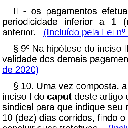
II - os pagamentos efet
periodicidade inferior a 1 
anterior.
(Incluído pela Lei n
§ 9º Na hipótese do inciso I
validade dos demais pagame
de 2020)
§ 10. Uma vez composta, a 
inciso I do
caput
deste artigo 
sindical para que indique seu
10 (dez) dias corridos, findo o