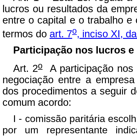
lucros ou resultados da empr
entre o capital e o trabalho e
o
termos do
art. 7
, inciso XI, d
Participação nos lucros e
o
Art. 2
A participação nos l
negociação entre a empresa
dos procedimentos a seguir de
comum acordo:
I - comissão paritária escol
por um representante indic