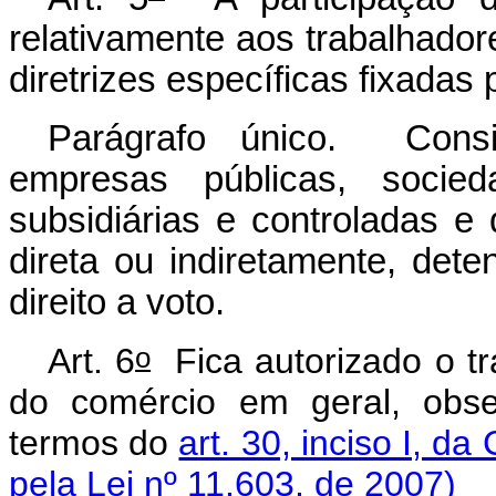
relativamente aos trabalhado
diretrizes específicas fixadas
Parágrafo único. Consi
empresas públicas, socie
subsidiárias e controladas 
direta ou indiretamente, dete
direito a voto.
o
Art. 6
Fica autorizado o tr
do comércio em geral,
obse
termos do
art. 30, inciso I, da
pela Lei nº 11.603, de 2007)