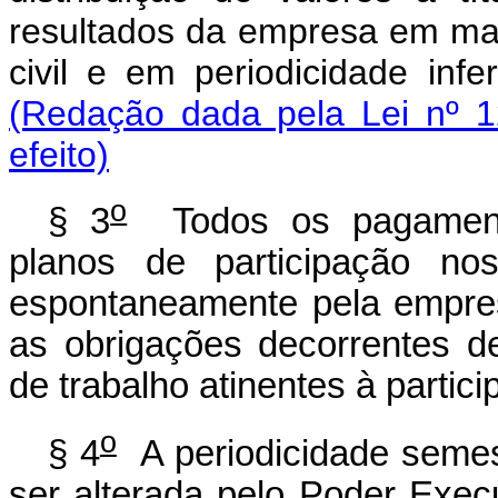
resultados da empresa em ma
civil e em periodicidade i
(Redação dada pela Lei nº 1
efeito)
o
§ 3
Todos os pagamento
planos de participação nos
espontaneamente pela empre
as obrigações decorrentes d
de trabalho atinentes à partic
o
§ 4
A periodicidade semest
ser alterada pelo Poder Exec