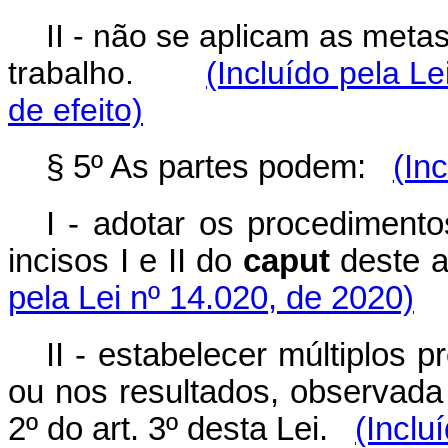
II - não se aplicam as meta
trabalho.
(Incluído pela Le
de efeito)
§ 5º As partes podem:
(In
I - adotar os procediment
incisos I e II do
caput
deste a
pela Lei nº 14.020, de 2020)
II - estabelecer múltiplos 
ou nos resultados, observada 
2º do art. 3º desta Lei.
(Inclu