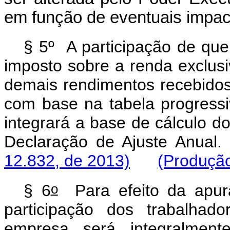
em função de eventuais impacto
§ 5º A participação de que 
imposto sobre a renda exclus
demais rendimentos recebidos
com base na tabela progress
integrará a base de cálculo do
Declaração de Ajuste 
12.832, de 2013)
(Produção
o
§ 6
Para efeito da apur
participação dos trabalhad
empresa será integralment