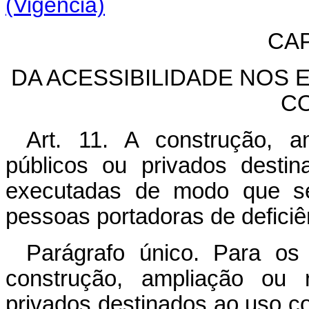
(Vigência)
CAP
DA ACESSIBILIDADE NOS 
C
Art. 11. A construção, a
públicos ou privados desti
executadas de modo que se
pessoas portadoras de deficiê
Parágrafo único. Para os 
construção, ampliação ou r
privados destinados ao uso co