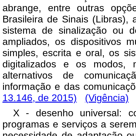
abrange, entre outras opçõe
Brasileira de Sinais (Libras), 
sistema de sinalização ou d
ampliados, os dispositivos 
simples, escrita e oral, os s
digitalizados e os modos, 
alternativos de comunicaç
informação e das co
13.146, de 2015)
(Vigência)
X - desenho universal: c
programas e serviços a sere
necessidade de adaptação ou 