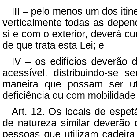
III – pelo menos um dos iti
verticalmente todas as depend
si e com o exterior, deverá cu
de que trata esta Lei; e
IV – os edifícios deverão 
acessível, distribuindo-se 
maneira que possam ser uti
deficiência ou com mobilidade
Art. 12. Os locais de espet
de natureza similar deverão
pessoas que utilizam cadeira