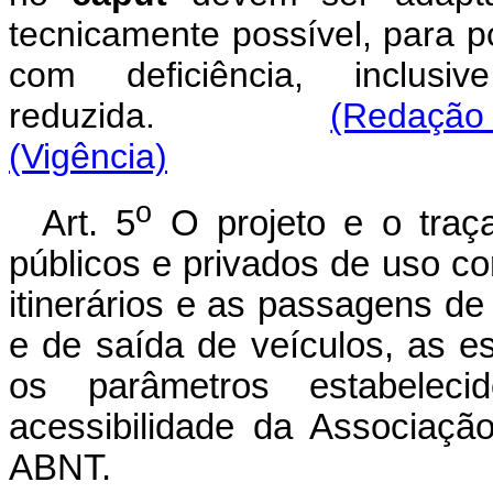
tecnicamente possível, para po
com deficiência, inclus
reduzida.
(Redação 
(Vigência)
o
Art. 5
O projeto e o traç
públicos e privados de uso c
itinerários e as passagens de
e de saída de veículos, as 
os parâmetros estabelec
acessibilidade da Associaçã
ABNT.