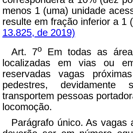
menos 1 (uma) unidade acessí
resulte em fração inferior a 1 
13.825, de 2019)
o
Art. 7
Em todas as áreas
localizadas em vias ou em
reservadas vagas próxima
pedestres, devidamente s
transportem pessoas portadora
locomoção.
Parágrafo único. As vagas a