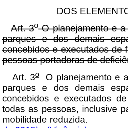
DOS ELEMENT
o
Art. 3
O planejamento e a 
parques e dos demais espa
concebidos e executados de f
pessoas portadoras de defici
o
Art. 3
O planejamento e a 
parques e dos demais espa
concebidos e executados de 
todas as pessoas, inclusive 
mobilidade reduzida.