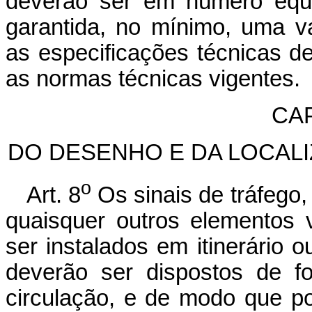
deverão ser em número equiv
garantida, no mínimo, uma v
as especificações técnicas 
as normas técnicas vigentes.
CAP
DO DESENHO E DA LOCAL
o
Art. 8
Os sinais de tráfego,
quaisquer outros elementos 
ser instalados em itinerário
deverão ser dispostos de fo
circulação, e de modo que p