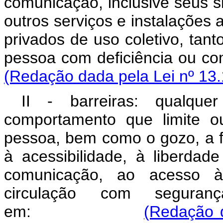
comunicação, inclusive seus 
outros serviços e instalações 
privados de uso coletivo, tan
pessoa com deficiência
(Redação dada pela Lei nº 13.
II - barreiras: qualque
comportamento que limite o
pessoa, bem como o gozo, a fr
à acessibilidade, à liberda
comunicação, ao acesso à
circulação com segurança
em:
(Redação d