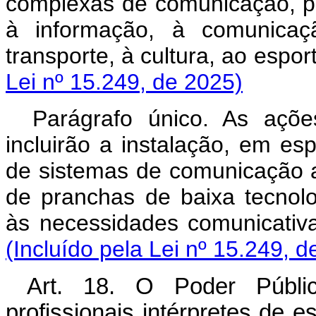
complexas de comunicação, par
à informação, à comunicaç
transporte, à cultura, ao esp
Lei nº 15.249, de 2025)
Parágrafo único. As açõ
incluirão a instalação, em es
de sistemas de comunicação a
de pranchas de baixa tecnol
às necessidades comunicati
(Incluído pela Lei nº 15.249, d
Art. 18. O Poder Públi
profissionais intérpretes de e