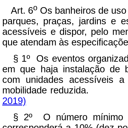
o
Art. 6
Os banheiros de uso p
parques, praças, jardins e e
acessíveis e dispor, pelo me
que atendam às especificaçõ
§ 1º Os eventos organizad
em que haja instalação de 
com unidades acessíveis a
mobilidade reduzi
2019)
§ 2º O número mínimo de
corresponderá a 10% (dez por 