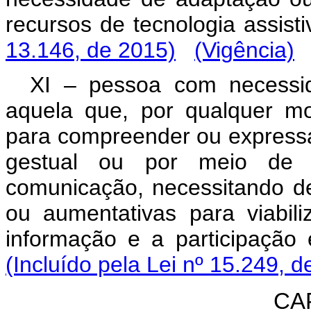
recursos de tecnologi
13.146, de 2015)
(Vigência)
XI – pessoa com necessi
aquela que, por qualquer moti
para compreender ou expressa
gestual ou por meio de o
comunicação, necessitando de 
ou aumentativas para viabili
informação e a participação
(Incluído pela Lei nº 15.249, d
CAP