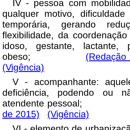
IV - pessoa com mobilidad
qualquer motivo, dificulda
temporária, gerando redu
flexibilidade, da coordenaçã
idoso, gestante, lactante
obeso;
(Redação 
(Vigência)
V - acompanhante: aque
deficiência, podendo ou 
atendente pessoal
de 2015)
(Vigência)
VI - elemento de urbanizaç