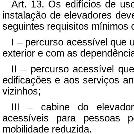
Art. 13. Os edifícios de us
instalação de elevadores dev
seguintes requisitos mínimos d
I – percurso acessível que 
exterior e com as dependênc
II – percurso acessível que
edificações e aos serviços a
vizinhos;
III – cabine do elevado
acessíveis para pessoas p
mobilidade reduzida.