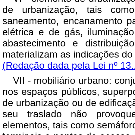
de urbanização, tais como
saneamento, encanamento par
elétrica e de gás, iluminaçã
abastecimento e distribuiç
materializam as indicaçõe
(Redação dada pela Lei nº 13.
VII - mobiliário urbano: con
nos espaços públicos, superp
de urbanização ou de edificaç
seu traslado não provoque
elementos, tais como semáforos