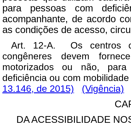
para pessoas com deficiênc
acompanhante, de acordo com
as condições de acesso, circ
Art. 12-A. Os centros c
congêneres devem fornece
motorizados ou não, par
deficiência ou com mobili
13.146, de 2015)
(Vigência)
CA
DA ACESSIBILIDADE NO