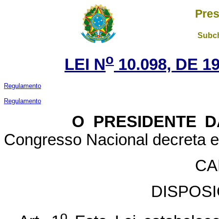
Pres
Subch
o
LEI N
10.098, DE 
Regulamento
Regulamento
O PRESIDENTE DA 
Congresso Nacional decreta e 
CA
DISPOS
o