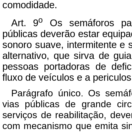
comodidade.
o
Art. 9
Os semáforos para
públicas deverão estar equip
sonoro suave, intermitente e
alternativo, que sirva de gui
pessoas portadoras de defic
fluxo de veículos e a pericul
Parágrafo único. Os semáf
vias públicas de grande ci
serviços de reabilitação, dev
com mecanismo que emita sin