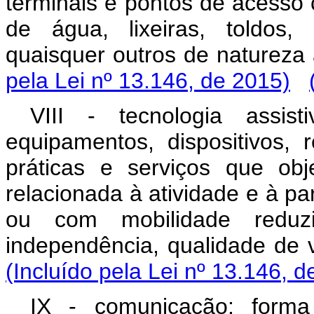
terminais e pontos de acesso 
de água, lixeiras, toldos,
quaisquer outros de
pela Lei nº 13.146, de 2015)
VIII - tecnologia assis
equipamentos, dispositivos, r
práticas e serviços que obj
relacionada à atividade e à pa
ou com mobilidade reduz
independência, qualidad
(Incluído pela Lei nº 13.146, d
IX - comunicação: forma