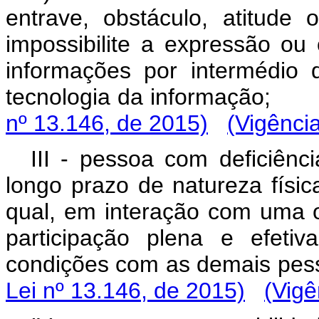
entrave, obstáculo, atitude
impossibilite a expressão o
informações por intermédio
tecnologia da informação;
nº 13.146, de 2015)
(Vigênci
III - pessoa com deficiên
longo prazo de natureza física
qual, em interação com uma o
participação plena e efeti
condições com as demais pes
Lei nº 13.146, de 2015)
(Vigê