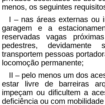
menos, os seguintes requisitos
I – nas áreas externas ou i
garagem e a estacionamen
reservadas vagas próxima
pedestres, devidamente s
transportem pessoas portadora
locomoção permanente;
II – pelo menos um dos aces
estar livre de barreiras a
impeçam ou dificultem a ace
deficiência ou com mobilidade