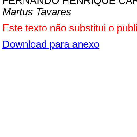
FERNANDO HENRIQUE CA
Martus Tavares
Este texto não substitui o pu
Download para anexo