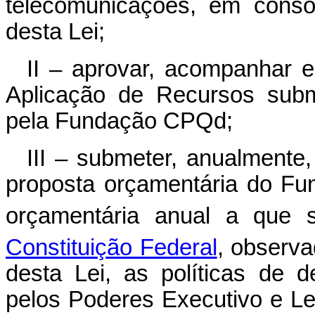
telecomunicações, em conso
desta Lei;
II – aprovar, acompanhar e
Aplicação de Recursos subm
pela Fundação CPQd;
III – submeter, anualmente
proposta orçamentária do Funt
orçamentária anual a que 
Constituição Federal
, observa
desta Lei, as políticas de d
pelos Poderes Executivo e Leg