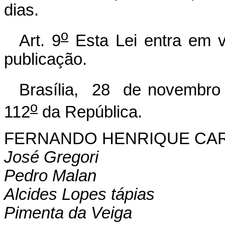
dias.
o
Art. 9
Esta Lei entra em v
publicação.
Brasília, 28 de novembro
o
112
da República.
FERNANDO HENRIQUE CA
José Gregori
Pedro Malan
Alcides Lopes tápias
Pimenta da Veiga