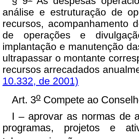
§ 9
As despesas operacio
análise e estruturação de op
recursos, acompanhamento de
de operações e divulgaçã
implantação e manutenção das
ultrapassar o montante corres
recursos arrecadados
10.332, de 2001)
o
Art. 3
Compete ao Conselho
I – aprovar as normas de 
programas, projetos e ati