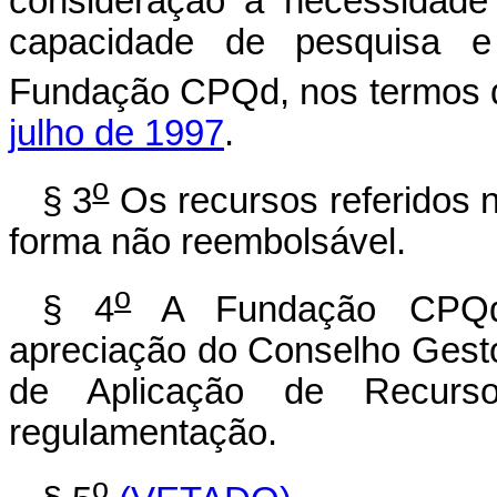
consideração a necessidade
capacidade de pesquisa e 
Fundação CPQd, nos termos
julho de 1997
.
o
§ 3
Os recursos referidos 
forma não reembolsável.
o
§ 4
A Fundação CPQd a
apreciação do Conselho Gesto
de Aplicação de Recurs
regulamentação.
o