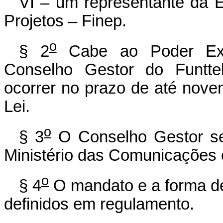
VI – um representante da 
Projetos – Finep.
o
§ 2
Cabe ao Poder Exe
Conselho Gestor do Funttel
ocorrer no prazo de até noven
Lei.
o
§ 3
O Conselho Gestor ser
Ministério das Comunicações e
o
§ 4
O mandato e a forma de
definidos em regulamento.