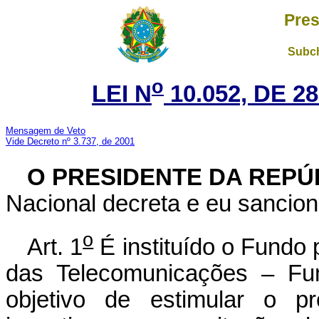
Pres
Subch
o
LEI N
10.052, DE 
Mensagem de Veto
Vide Decreto nº 3.737, de 2001
O PRESIDENTE DA REPÚ
Nacional decreta e eu sancion
o
Art. 1
É instituído o Fundo
das Telecomunicações – Fun
objetivo de estimular o pr