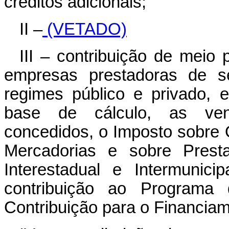
créditos adicionais;
II –
(VETADO)
III – contribuição de meio 
empresas prestadoras de se
regimes público e privado, 
base de cálculo, as ven
concedidos, o Imposto sobre 
Mercadorias e sobre Prest
Interestadual e Intermunic
contribuição ao Programa 
Contribuição para o Financiam