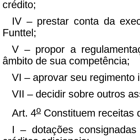
crédito;
IV – prestar conta da exe
Funttel;
V – propor a regulamentaç
âmbito de sua competência;
VI – aprovar seu regimento i
VII – decidir sobre outros a
o
Art. 4
Constituem receitas 
I – dotações consignadas 