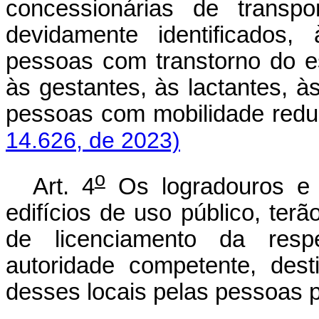
concessionárias de transpo
devidamente identificados,
pessoas com transtorno do es
às gestantes, às lactantes, 
pessoas com mobilidade r
14.626, de 2023)
o
Art. 4
Os logradouros e 
edifícios de uso público, ter
de licenciamento da respe
autoridade competente, dest
desses locais pelas pessoas p