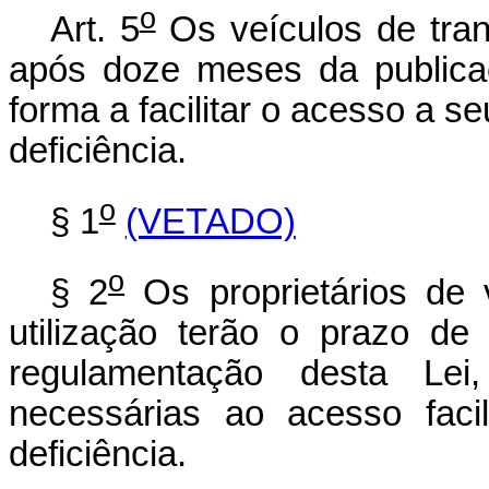
o
Art. 5
Os veículos de tran
após doze meses da publica
forma a facilitar o acesso a s
deficiência.
o
§ 1
(VETADO)
o
§ 2
Os proprietários de v
utilização terão o prazo de
regulamentação desta Lei
necessárias ao acesso faci
deficiência.