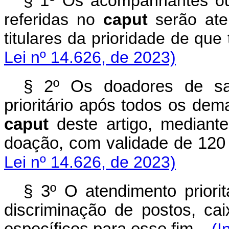
§ 1º
Os acompanhantes ou
referidas no
caput
serão ate
titulares da prioridade de que
Lei nº 14.626, de 2023)
§ 2º Os doadores de san
prioritário após todos os dem
caput
deste artigo, mediant
doação, com validade de 120 (
Lei nº 14.626, de 2023)
§ 3º O atendimento priorit
discriminação de postos, cai
específicos para esse fim.
(I