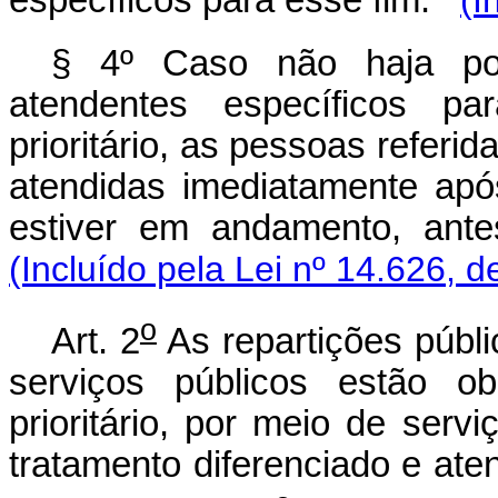
§ 4º Caso não haja post
atendentes específicos pa
prioritário, as pessoas referi
atendidas imediatamente ap
estiver em andamento, ante
(Incluído pela Lei nº 14.626, d
o
Art. 2
As repartições públ
serviços públicos estão ob
prioritário, por meio de serv
tratamento diferenciado e at