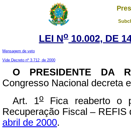
Pres
Subch
o
LEI N
10.002, DE 
Mensagem de veto
Vide Decreto nº 3.712, de 2000
O PRESIDENTE DA R
Congresso Nacional decreta e 
o
Art. 1
Fica reaberto o 
Recuperação Fiscal – REFIS 
abril de 2000
.