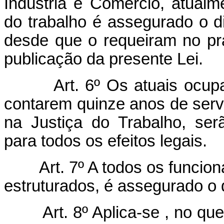
Indústria e Comércio, atualm
do trabalho é assegurado o di
desde que o requeiram no pr
publicação da presente Lei.
Art. 6º Os atuais ocu
contarem quinze anos de servi
na Justiça do Trabalho, ser
para todos os efeitos legais.
Art. 7º A todos os funci
estruturados, é assegurado o d
Art. 8º Aplica-se , no qu