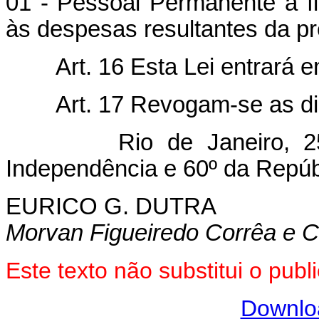
01 - Pessoal Permanente a fi
às despesas resultantes da pr
Art. 16 Esta Lei entrará 
Art. 17 Revogam-se as di
Rio de Janeiro, 25 de
Independência e 60º da Repúb
EURICO G. DUTRA
Morvan Figueiredo Corrêa e C
Este texto não substitui o pub
Downlo