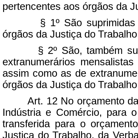
pertencentes aos órgãos da Ju
§ 1º São suprimidas as a
órgãos da Justiça do Trabalho
§ 2º São, também suprim
extranumerários mensalistas 
assim como as de extranumerá
órgãos da Justiça do Trabalho
Art. 12 No orçamento da
Indústria e Comércio, para 
transferida para o orçament
Justiça do Trabalho, da Verb