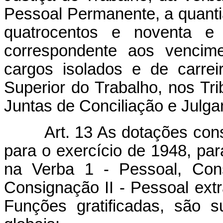
Pessoal Permanente, a quanti
quatrocentos e noventa e t
correspondente aos vencime
cargos isolados e de carrei
Superior do Trabalho, nos Tr
Juntas de Conciliação e Julg
Art. 13 As dotações co
para o exercício de 1948, par
na Verba 1 - Pessoal, Con
Consignação II - Pessoal extr
Funções gratificadas, são s