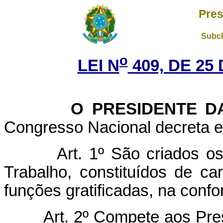
Pres
Subch
o
LEI N
409, DE 25
O
PRESIDENTE D
Congresso Nacional decreta e 
Art. 1º São criados o
Trabalho, constituídos de ca
funções gratificadas, na conf
Art. 2º Compete aos Pre