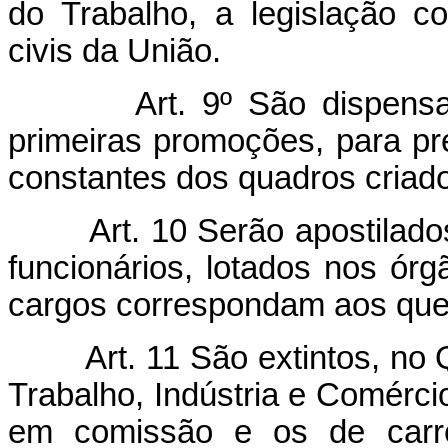
do Trabalho, a legislação c
civis da União.
Art. 9º São dispensa
primeiras promoções, para pr
constantes dos quadros criado
Art. 10 Serão apostilad
funcionários, lotados nos órg
cargos correspondam aos que 
Art. 11 São extintos, no
Trabalho, Indústria e Comérci
em comissão e os de carrei