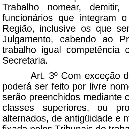
Trabalho nomear, demitir,
funcionários que integram 
Região, inclusive os que s
Julgamento, cabendo ao Pre
trabalho igual competência
Secretaria.
Art. 3º Com exceção d
poderá ser feito por livre nom
serão preenchidos mediante 
classes superiores, ou pro
alternados, de antigüidade e 
fixada pelos Tribunais do traba