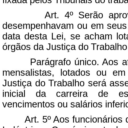
Art. 4º Serão apr
desempenhavam ou em seus e
data desta Lei, se acham lo
órgãos da Justiça do Trabalho
Parágrafo único. Aos atuai
mensalistas, lotados ou em
Justiça do Trabalho será ass
inicial da carreira de e
vencimentos ou salários infer
Art. 5º Aos funcionários