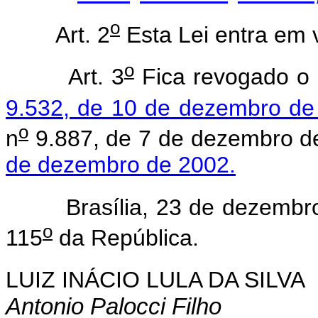
o
Art. 2
Esta Lei entra em 
o
Art. 3
Fica revogado o
9.532, de 10 de dezembro de
o
n
9.887, de 7 de dezembro d
de dezembro de 2002.
Brasília, 23 de dezembro
o
115
da República.
LUIZ INÁCIO LULA DA SILVA
Antonio Palocci Filho