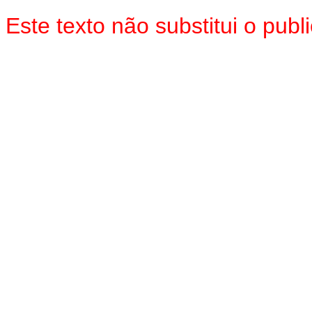
Este texto não substitui o pu