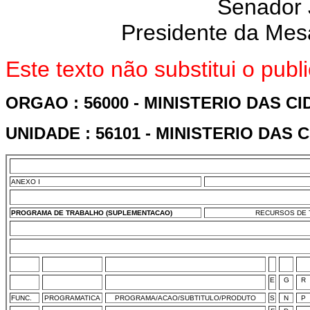
Senador
Presidente da Mes
Este texto não substitui o pub
ORGAO : 56000 - MINISTERIO DAS C
UNIDADE : 56101 - MINISTERIO DAS 
ANEXO I
PROGRAMA DE TRABALHO (SUPLEMENTACAO)
RECURSOS DE T
E
G
R
FUNC.
PROGRAMATICA
PROGRAMA/ACAO/SUBTITULO/PRODUTO
S
N
P