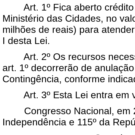
Art. 1º Fica aberto crédito e
Ministério das Cidades, no val
milhões de reais) para atend
I desta Lei.
Art. 2º Os recursos necessá
art. 1º decorrerão de anulação
Contingência, conforme indicad
Art. 3º Esta Lei entra em vi
Congresso Nacional, em 22
Independência e 115º da Repú