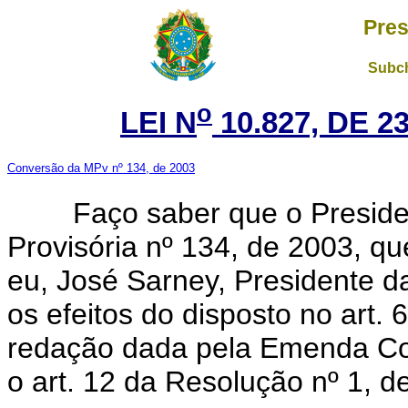
Pres
Subch
o
LEI N
10.827, DE 
Conversão da MPv nº 134, de 2003
Faço saber que o President
Provisória nº 134, de 2003, q
eu, José Sarney, Presidente 
os efeitos do disposto no art.
redação dada pela Emenda Con
o art. 12 da Resolução nº 1, 