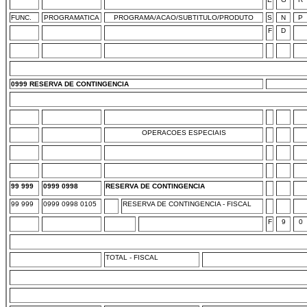
FUNC.
PROGRAMATICA
PROGRAMA/ACAO/SUBTITULO/PRODUTO
S
N
P
F
D
0999 RESERVA DE CONTINGENCIA
OPERACOES ESPECIAIS
99 999
0999 0998
RESERVA DE CONTINGENCIA
99 999
0999 0998 0105
RESERVA DE CONTINGENCIA - FISCAL
F
9
0
TOTAL - FISCAL