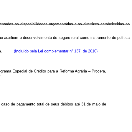
rvadas as disponibilidades orçamentárias e as diretrizes estabelecidas no
que auxiliem o desenvolvimento do seguro rural como instrumento de política
a.
(Incluído pela Lei complementar nº 137, de 2010)
ograma Especial de Crédito para a Reforma Agrária – Procera,
:
 caso de pagamento total de seus débitos até 31 de maio de