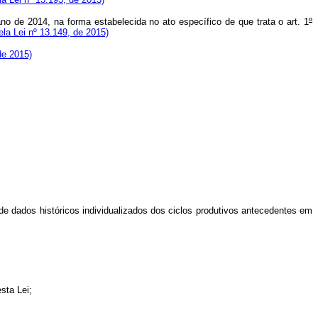
o de 2014, na forma estabelecida no ato específico de que trata o art. 1
º
ela Lei nº 13.149, de 2015)
de 2015)
de dados históricos individualizados dos ciclos produtivos antecedentes em
sta Lei;