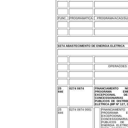
FUNC.
PROGRAMATICA
PROGRAMA/ACAO/SU
0274 ABASTECIMENTO DE ENERGIA ELETRICA
OPERACOES 
25
0274 0874
FINANCIAMENTO
846
PROGRAMA EM
EXCEPCIONAL 
CONCESSIONARIA
PUBLICOS DE DISTRI
ELETRICA (MP Nº 127, 
25
0274 0874 0001
FINANCIAMENT
846
PROGRAMA E
EXCEPCIONAL
CONCESSIONAR
PUBLICOS DE 
ENERGIA ELETRI