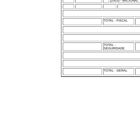
2003) - NACIONAL
TOTAL - FISCAL
TOTAL -
SEGURIDADE
TOTAL - GERAL