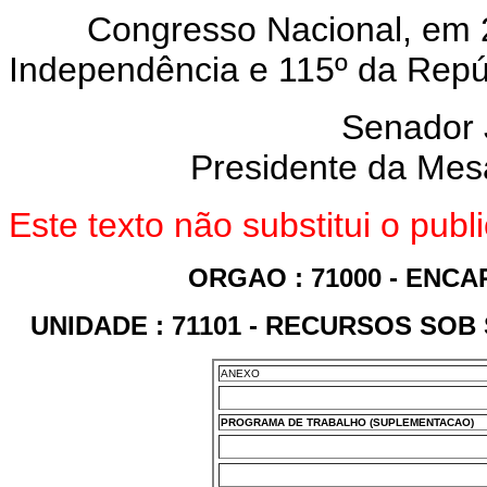
Congresso Nacional, em 2 
Independência e 115º da Repú
Senador
Presidente da Mes
Este texto não substitui o pub
ORGAO : 71000 - ENC
UNIDADE : 71101 - RECURSOS SOB
ANEXO
PROGRAMA DE TRABALHO (SUPLEMENTACAO)