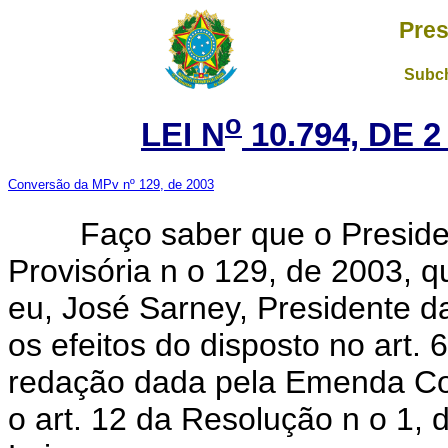
Pres
Subch
o
LEI N
10.794, DE 
Conversão da MPv nº 129, de 2003
Faço saber que o President
Provisória n o 129, de 2003, 
eu, José Sarney, Presidente 
os efeitos do disposto no art.
redação dada pela Emenda Con
o art. 12 da Resolução n o 1,