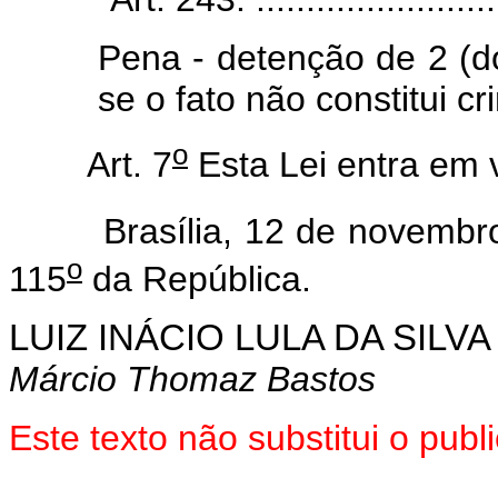
Pena - detenção de 2 (do
se o fato não constitui c
o
Art. 7
Esta Lei entra em 
Brasília, 12 de novembro
o
115
da República.
LUIZ INÁCIO LULA DA SILVA
Márcio Thomaz Bastos
Este texto não substitui o pub