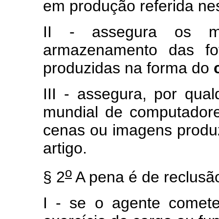
em produção referida nes
II - assegura os m
armazenamento das fot
produzidas na forma do
III - assegura, por qua
mundial de computadores
cenas ou imagens produ
artigo.
o
§ 2
A pena é de reclusão 
I - se o agente comet