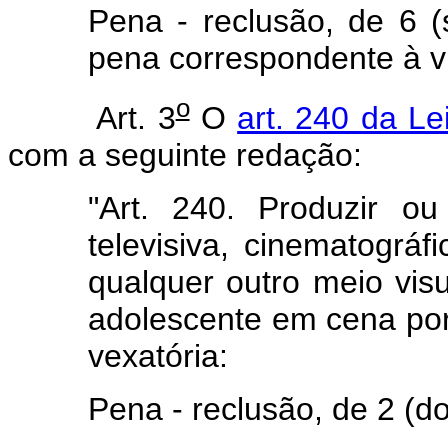
Pena - reclusão, de 6 (
pena correspondente à vi
o
Art. 3
O
art. 240 da Le
com a seguinte redação:
"Art. 240. Produzir ou 
televisiva, cinematográfi
qualquer outro meio visu
adolescente em cena porn
vexatória:
Pena - reclusão, de 2 (do