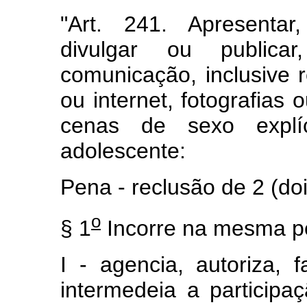
"Art. 241. Apresentar,
divulgar ou public
comunicação, inclusive
ou internet, fotografias
cenas de sexo explíc
adolescente:
Pena - reclusão de 2 (doi
o
§ 1
Incorre na mesma p
I - agencia, autoriza, 
intermedeia a participa