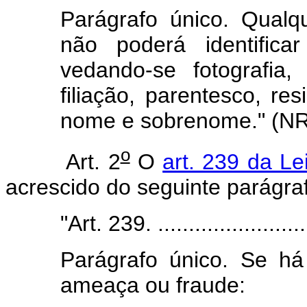
Parágrafo único. Qualqu
não poderá identifica
vedando-se fotografia,
filiação, parentesco, res
nome e sobrenome." (NR
o
Art. 2
O
art. 239 da Le
acrescido do seguinte parágraf
"Art. 239. ..........................
Parágrafo único. Se há
ameaça ou fraude: