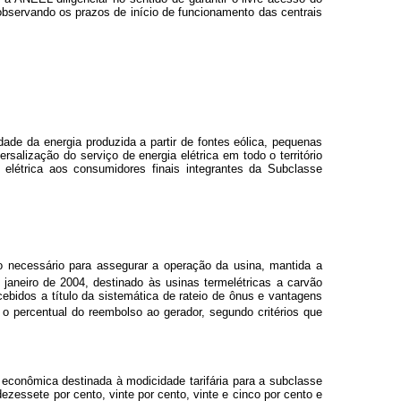
 observando os prazos de início de funcionamento das centrais
de da energia produzida a partir de fontes eólica, pequenas
rsalização do serviço de energia elétrica em todo o território
 elétrica aos consumidores finais integrantes da Subclasse
io necessário para assegurar a operação da usina, mantida a
janeiro de 2004, destinado às usinas termelétricas a carvão
ebidos a título da sistemática de rateio de ônus e vantagens
 percentual do reembolso ao gerador, segundo critérios que
o econômica destinada à modicidade tarifária para a subclasse
zessete por cento, vinte por cento, vinte e cinco por cento e