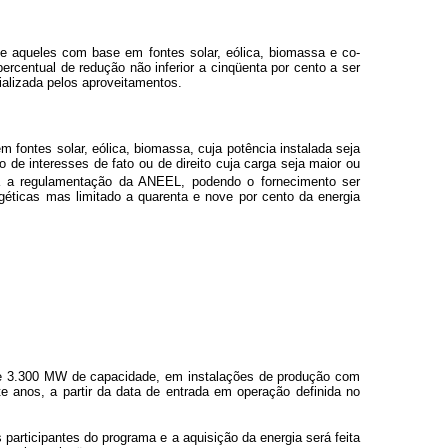
 e aqueles com base em fontes solar, eólica, biomassa e co-
rcentual de redução não inferior a cinqüenta por cento a ser
ializada pelos aproveitamentos.
 fontes solar, eólica, biomassa, cuja potência instalada seja
de interesses de fato ou de direito cuja carga seja maior ou
a a regulamentação da ANEEL, podendo o fornecimento ser
géticas mas limitado a quarenta e nove por cento da energia
 de 3.300 MW de capacidade, em instalações de produção com
e anos, a partir da data de entrada em operação definida no
participantes do programa e a aquisição da energia será feita