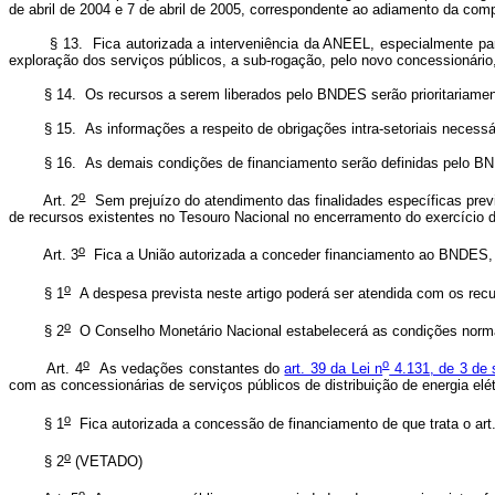
de abril de 2004 e 7 de abril de 2005, correspondente ao adiamento da co
§ 13. Fica autorizada a interveniência da ANEEL, especialmente para as
exploração dos serviços públicos, a sub-rogação, pelo novo concessionário,
§ 14. Os recursos a serem liberados pelo BNDES serão prioritariamente d
§ 15. As informações a respeito de obrigações intra-setoriais necessá
§ 16. As demais condições de financiamento serão definidas pelo B
o
Art. 2
Sem prejuízo do atendimento das finalidades específicas previs
de recursos existentes no Tesouro Nacional no encerramento do exercício
o
Art. 3
Fica a União autorizada a conceder financiamento ao BNDES, c
o
§ 1
A despesa prevista neste artigo poderá ser atendida com os recu
o
§ 2
O Conselho Monetário Nacional estabelecerá as condições norma
o
o
Art. 4
As vedações constantes do
art. 39 da Lei n
4.131, de 3 de
com as concessionárias de serviços públicos de distribuição de energia el
o
§ 1
Fica autorizada a concessão de financiamento de que trata o art.
o
§ 2
(VETADO)
o