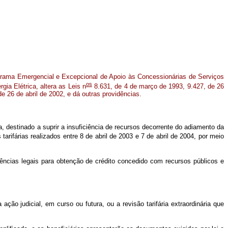
grama Emergencial e Excepcional de Apoio às Concessionárias de Serviços
os
gia Elétrica, altera as Leis n
8.631, de 4 de março de 1993, 9.427, de 26
 26 de abril de 2002, e dá outras providências.
, destinado a suprir a insuficiência de recursos decorrente do adiamento da
arifárias realizados entre 8 de abril de 2003 e 7 de abril de 2004, por meio
ências legais para obtenção de crédito concedido com recursos públicos e
ação judicial, em curso ou futura, ou a revisão tarifária extraordinária que