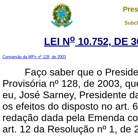
Pres
Subch
o
LEI N
10.752, DE 
Conversão da MPv nº 128, de 2003
Faço saber que o President
Provisória nº 128, de 2003, q
eu, José Sarney, Presidente 
os efeitos do disposto no art.
redação dada pela Emenda con
art. 12 da Resolução nº 1, de