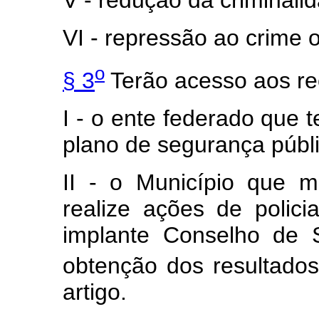
V - redução da criminali
VI - repressão ao crime 
o
§ 3
Terão acesso aos r
I - o ente federado que t
plano de segurança públi
II - o Município que 
realize ações de polici
implante Conselho de 
obtenção dos resultados
artigo.