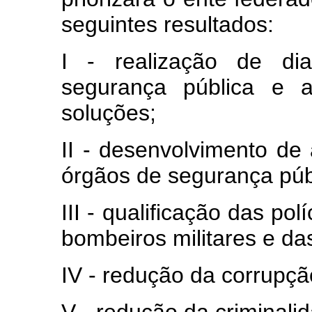
seguintes resultados:
I - realização de di
segurança pública e a
soluções;
II - desenvolvimento de
órgãos de segurança púb
III - qualificação das pol
bombeiros militares e da
IV - redução da corrupção