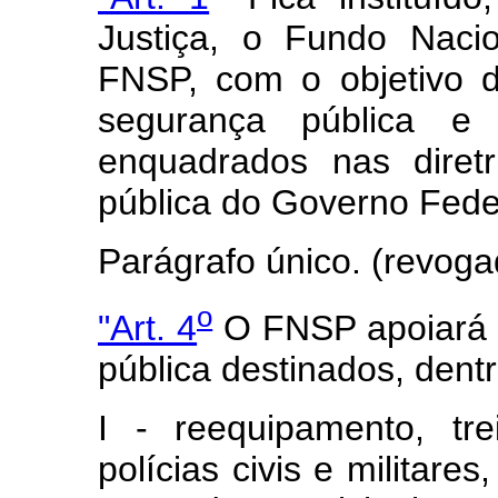
Justiça, o Fundo Naci
FNSP, com o objetivo d
segurança pública e 
enquadrados nas diret
pública do Governo Fede
Parágrafo único. (revoga
o
"Art. 4
O FNSP apoiará p
pública destinados, dentr
I - reequipamento, tr
polícias civis e militare