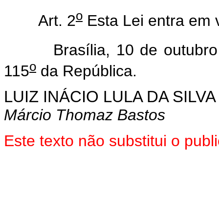
o
Art. 2
Esta Lei entra em 
Brasília, 10 de outubro 
o
115
da República.
LUIZ INÁCIO LULA DA SILVA
Márcio Thomaz Bastos
Este texto não substitui o pu