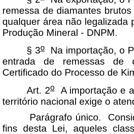
remessa de diamantes brutos e
qualquer área não legalizada
Produção Mineral - DNPM.
o
§ 3
Na importação, o Pr
entrada de remessas de d
Certificado do Processo de Ki
o
Art. 2
A importação e a
território nacional exige o ate
Parágrafo único. Consi
fins desta Lei, aqueles clas