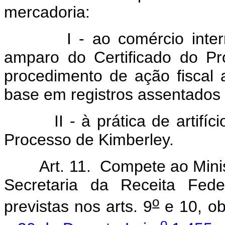
mercadoria:
I - ao comércio internac
amparo do Certificado do
Pr
procedimento de ação fiscal
base em registros assentados e
II - à prática de artifício
Processo de Kimberley.
Art. 11. Compete ao Mini
Secretaria da Receita Fede
o
previstas nos arts. 9
e 10, ob
o