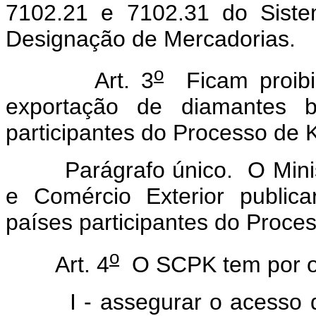
7102.21 e 7102.31 do Siste
Designação de Mercadorias.
o
Art. 3
Ficam proibid
exportação de diamantes br
participantes do Processo de 
Parágrafo único. O Mini
e Comércio Exterior publica
países participantes do Proce
o
Art. 4
O SCPK tem por ob
I - assegurar o acesso da 