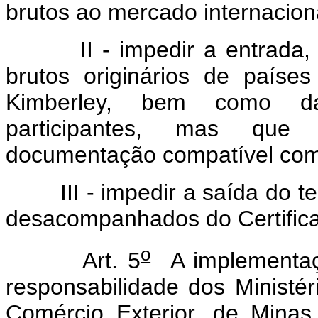
brutos ao mercado internacion
II - impedir a entrada, no 
brutos originários de paíse
Kimberley, bem como daq
participantes, mas que
documentação compatível com
III - impedir a saída do terr
desacompanhados do Certifica
o
Art. 5
A implementaç
responsabilidade dos Ministér
Comércio Exterior, de Mina