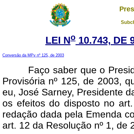
Pres
Subch
o
LEI N
10.743, DE
Conversão da MPv nº 125, de 2003
Faço saber que o Presi
Provisória nº 125, de 2003, 
eu, José Sarney, Presidente 
os efeitos do disposto no art
redação dada pela Emenda con
art. 12 da Resolução nº 1, de