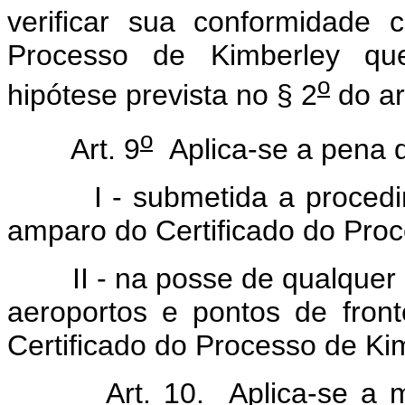
verificar sua conformidade
Processo de Kimberley qu
o
hipótese prevista no § 2
do ar
o
Art. 9
Aplica-se a pena 
I - submetida a procedime
amparo do Certificado do Proc
II - na posse de qualquer p
aeroportos e pontos de fron
Certificado do Processo de Ki
Art. 10. Aplica-se a 