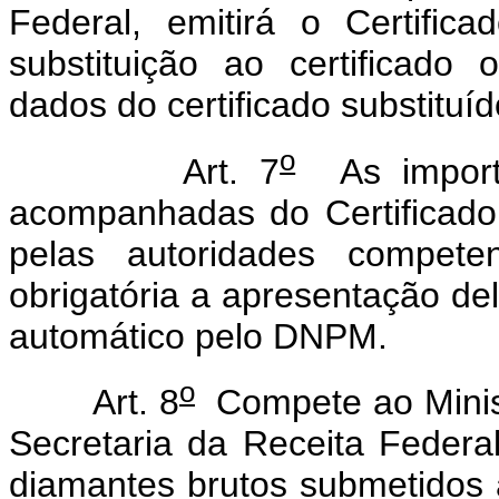
Federal, emitirá o Certifi
substituição ao certificado
dados do certificado substituíd
o
Art. 7
As importa
acompanhadas do Certificado
pelas autoridades compet
obrigatória a apresentação de
automático pelo DNPM.
o
Art. 8
Compete ao Minist
Secretaria da Receita Federa
diamantes brutos submetidos 