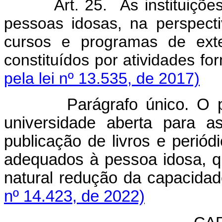
Art. 25. As instituições
pessoas idosas, na perspect
cursos e programas de exte
constituídos por atividades f
pela lei nº 13.535, de 2017)
Parágrafo único. O 
universidade aberta para a
publicação de livros e periód
adequados à pessoa idosa, que
natural redução da capacid
nº 14.423, de 2022)