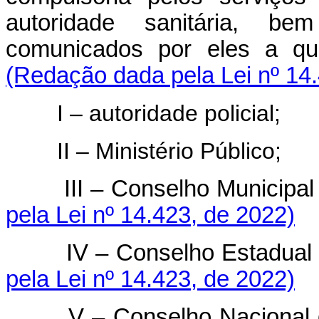
autoridade sanitária, be
comunicados por eles a qua
(Redação dada pela Lei nº 14
I – autoridade policial;
II – Ministério Público;
III – Conselho Municipa
pela Lei nº 14.423, de 2022)
IV – Conselho Estadual
pela Lei nº 14.423, de 2022)
V – Conselho Nacional 