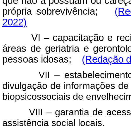
que não a possuam ou careç
própria sobrevivência;
(Re
2022)
VI – capacitação e re
áreas de geriatria e geronto
pessoas idosas;
(Redação da
VII – estabelecimento d
divulgação de informações de 
biopsicossociais de envelheci
VIII – garantia de acesso 
assistência social locais.