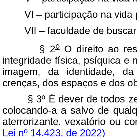
VI – participação na vida pol
VII – faculdade de buscar re
o
§ 2
O direito ao res
integridade física, psíquica 
imagem, da identidade, da 
crenças, dos espaços e dos ob
§ 3º É dever de todos z
colocando-a a salvo de qualq
aterrorizante, vexatório ou co
Lei nº 14.423, de 2022)