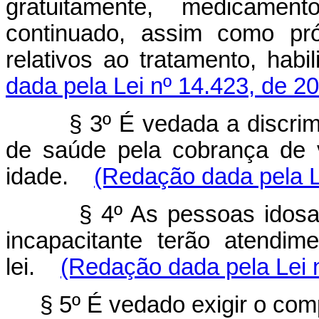
gratuitamente, medicame
continuado, assim como pró
relativos ao tratamento, habil
dada pela Lei nº 14.423, de 2
§ 3º É vedada a discri
de saúde pela cobrança de 
idade.
(Redação dada pela L
§ 4º As pessoas idosa
incapacitante terão atendim
lei.
(Redação dada pela Lei 
§ 5º É vedado exigir o com