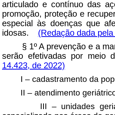
articulado e contínuo das a
promoção, proteção e recuper
especial às doenças que af
idosas.
(Redação dada pela 
§ 1º A prevenção e a m
serão efetivadas por meio d
14.423, de 2022)
I – cadastramento da popula
II – atendimento geriátrico 
III – unidades geriátric