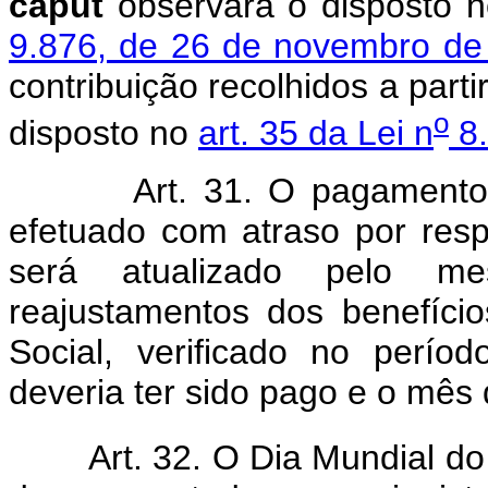
caput
observará o disposto 
9.876, de 26 de novembro de
contribuição recolhidos a part
o
disposto no
art. 35 da Lei n
8.
Art. 31. O pagamento de p
efetuado com atraso por resp
será atualizado pelo me
reajustamentos dos benefíci
Social, verificado no perí
deveria ter sido pago e o mês
Art. 32. O Dia Mundial do 