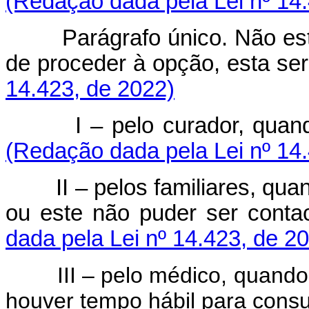
(Redação dada pela Lei nº 14
Parágrafo único. Não e
de proceder à opção, esta será
14.423, de 2022)
I – pelo curador, quan
(Redação dada pela Lei nº 14
II – pelos familiares, qu
ou este não puder ser conta
dada pela Lei nº 14.423, de 2
III – pelo médico, quando oc
houver tempo hábil para consul