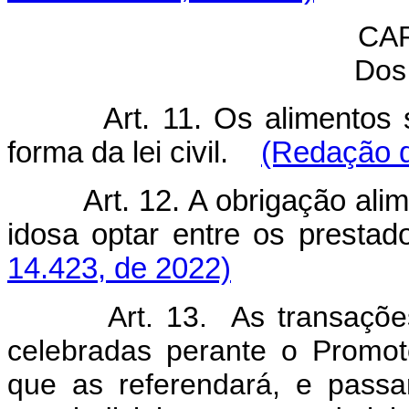
CAP
Dos
Art. 11. Os alimentos
forma da lei civil.
(Redação d
Art. 12. A obrigação ali
idosa optar entre os prest
14.423, de 2022)
Art. 13. As transações re
celebradas perante o Promot
que as referendará, e passar