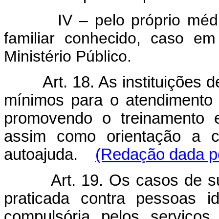
IV – pelo próprio médico
familiar conhecido, caso e
Ministério Público.
Art. 18. As instituições
mínimos para o atendimento
promovendo o treinamento e
assim como orientação a cu
autoajuda.
(Redação dada pe
Art. 19. Os casos de s
praticada contra pessoas i
compulsória pelos serviços