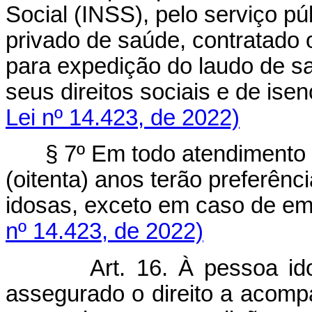
Social (INSS), pelo serviço pú
privado de saúde, contratado 
para expedição do laudo de s
seus direitos sociais e de isenç
Lei nº 14.423, de 2022)
§ 7º Em todo atendimento
(oitenta) anos terão preferên
idosas, exceto em caso de em
nº 14.423, de 2022)
Art. 16. À pessoa i
assegurado o direito a acom