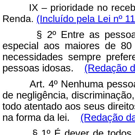
IX – prioridade no rece
Renda.
(Incluído pela Lei nº 1
§ 2º Entre as pessoa
especial aos maiores de 80 
necessidades sempre prefer
pessoas idosas.
(Redação da
Art. 4º Nenhuma pessoa
de negligência, discriminação,
todo atentado aos seus direit
na forma da lei.
(Redação da
§ 1º É dever de todos