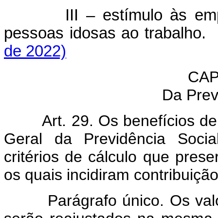
III – estímulo às e
pessoas idosas ao trabalho.
de 2022)
CAP
Da Prev
Art. 29.
Os benefícios d
Geral da Previdência Socia
critérios de cálculo que prese
os quais incidiram contribuiçã
Parágrafo único. Os valor