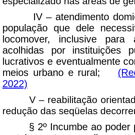
especializado nas áreas de geri
IV – atendimento domici
população que dele necessit
locomover, inclusive para
acolhidas por instituições p
lucrativos e eventualmente c
meios urbano e rural;
(Re
2022)
V – reabilitação orientada p
redução das seqüelas decorre
§ 2º Incumbe ao poder 