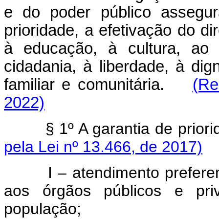
e do poder público assegur
prioridade, a efetivação do di
à educação, à cultura, ao 
cidadania, à liberdade, à dig
familiar e comunitária.
(Re
2022)
§ 1º A garantia de prior
pela Lei nº 13.466, de 2017)
I – atendimento preferencia
aos órgãos públicos e pri
população;