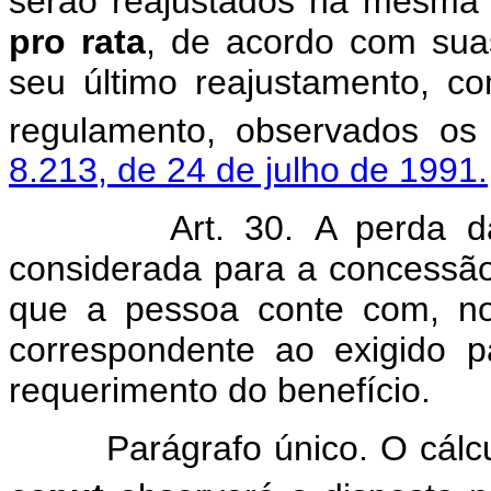
serão reajustados na mesma d
pro rata
, de acordo com suas
seu último reajustamento, c
regulamento, observados os 
8.213, de 24 de julho de 1991.
Art. 30.
A perda d
considerada para a concessão
que a pessoa conte com, no
correspondente ao exigido p
requerimento do benefício.
Parágrafo único. O cálculo 