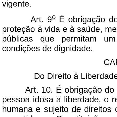
vigente.
o
Art. 9
É obrigação do
proteção à vida e à saúde, med
públicas que permitam um
condições de dignidade.
CAP
Do Direito à Liberdad
Art. 10. É obrigação d
pessoa idosa a liberdade, o 
humana e sujeito de direitos ci