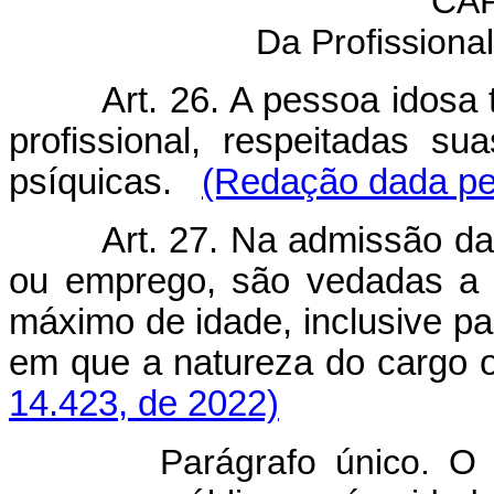
CAP
Da Profissiona
Art. 26. A pessoa idosa 
profissional, respeitadas sua
psíquicas.
(Redação dada pel
Art. 27. Na admissão da
ou emprego, são vedadas a d
máximo de idade, inclusive p
em que a natureza do cargo o 
14.423, de 2022)
Parágrafo único. O prim