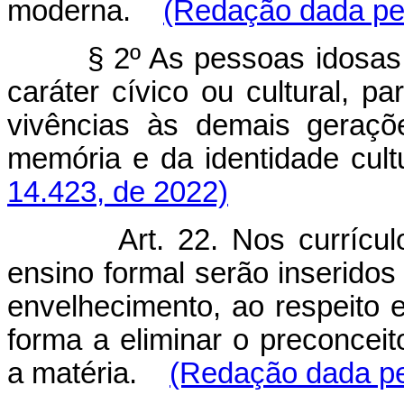
moderna.
(Redação dada pel
§ 2º As pessoas idosas
caráter cívico ou cultural, 
vivências às demais geraçõ
memória e da identidade cultu
14.423, de 2022)
Art. 22. Nos currícu
ensino formal serão inserido
envelhecimento, ao respeito 
forma a eliminar o preconcei
a matéria.
(Redação dada pel