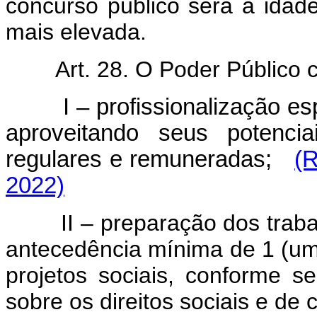
concurso público será a idad
mais elevada.
Art. 28.
O Poder Público c
I – profissionalização e
aproveitando seus potencia
regulares e remuneradas;
(R
2022)
II – preparação dos trabal
antecedência mínima de 1 (um
projetos sociais, conforme s
sobre os direitos sociais e de 