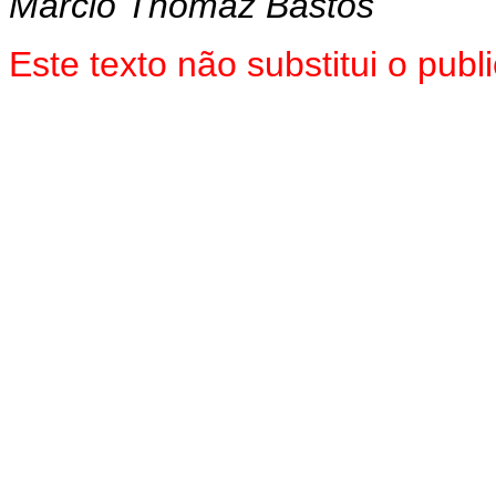
Márcio Thomaz Bastos
Este texto não substitui o pu