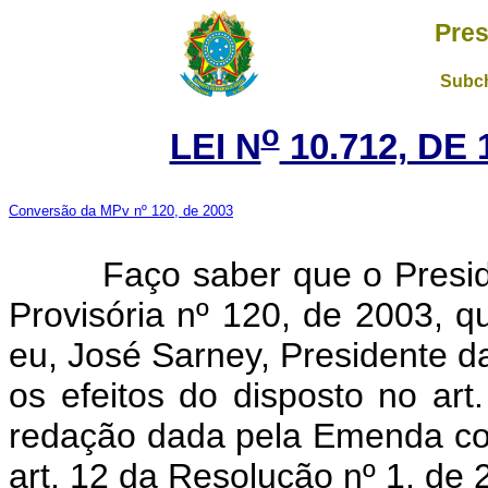
Pres
Subch
o
LEI N
10.712, DE
Conversão da MPv nº 120, de 2003
Faço saber que o Presi
Provisória nº 120, de 2003, 
eu, José Sarney, Presidente 
os efeitos do disposto no art
redação dada pela Emenda con
art. 12 da Resolução nº 1, de