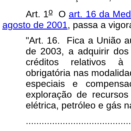
o
Art. 1
O
art. 16 da Med
agosto de 2001
, passa a vigo
"Art. 16. Fica a União 
de 2003, a adquirir dos
créditos relativos à 
obrigatória nas modalid
especiais e compensaç
exploração de recursos 
elétrica, petróleo e gás n
......................................