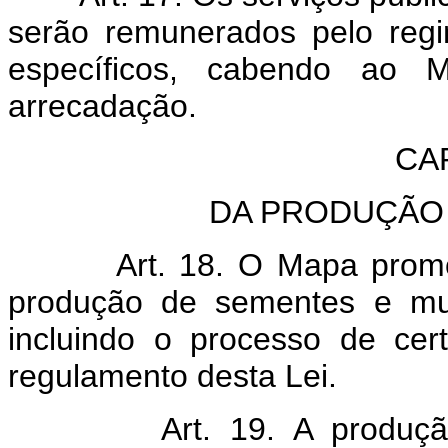
serão remunerados pelo regi
específicos, cabendo ao 
arrecadação.
CA
DA PRODUÇÃO 
Art. 18. O Mapa prom
produção de sementes e mud
incluindo o processo de cer
regulamento desta Lei.
Art. 19. A produç