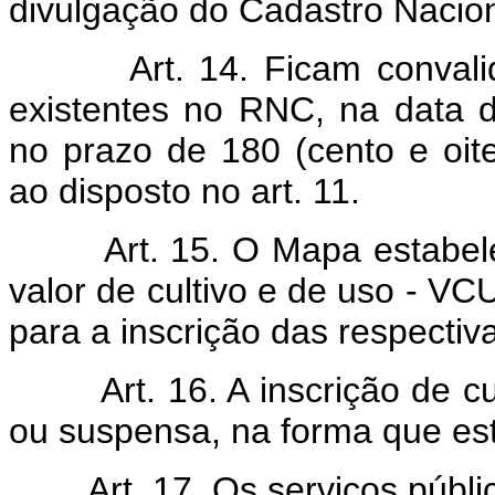
divulgação do Cadastro Nacion
Art. 14. Ficam convali
existentes no RNC, na data d
no prazo de 180 (cento e oit
ao disposto no art. 11.
Art. 15. O Mapa estabe
valor de cultivo e de uso - VC
para a inscrição das respectiv
Art. 16. A inscrição de 
ou suspensa, na forma que est
Art. 17. Os serviços públ