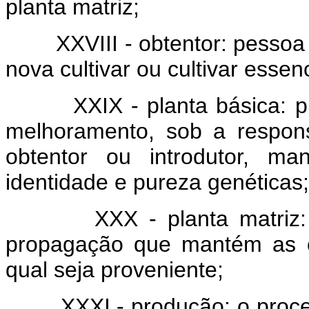
planta matriz;
XXVIII - obtentor: pessoa físi
nova cultivar ou cultivar esse
XXIX - planta básica: plan
melhoramento, sob a respons
obtentor ou introdutor, ma
identidade e pureza genéticas;
XXX - planta matriz: pla
propagação que mantém as ca
qual seja proveniente;
XXXI - produção: o proces