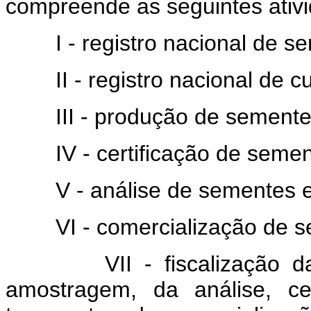
compreende as seguintes ativ
I - registro nacional de s
II - registro nacional de cu
III - produção de semente
IV - certificação de semen
V - análise de sementes e
VI - comercialização de s
VII - fiscalização da pr
amostragem, da análise, ce