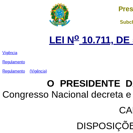
Pres
Subch
o
LEI N
10.711, DE
Vigência
Regulamento
Regulamento
(Vigência)
O PRESIDENTE DA 
Congresso Nacional decreta e 
CA
DISPOSIÇÕ