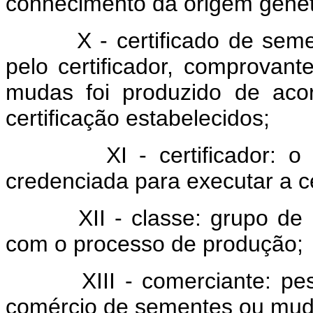
conhecimento da origem genéti
X - certificado de sement
pelo certificador, comprovan
mudas foi produzido de ac
certificação estabelecidos;
XI - certificador: o Map
credenciada para executar a c
XII - classe: grupo de ide
com o processo de produção;
XIII - comerciante: pessoa
comércio de sementes ou mud