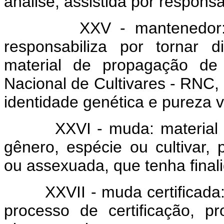
análise, assistida por responsá
XXV - mantenedor: pess
responsabiliza por tornar 
material de propagação de 
Nacional de Cultivares - RNC,
identidade genética e pureza va
XXVI - muda: material de 
gênero, espécie ou cultivar,
ou assexuada, que tenha finali
XXVII - muda certificada: 
processo de certificação, p