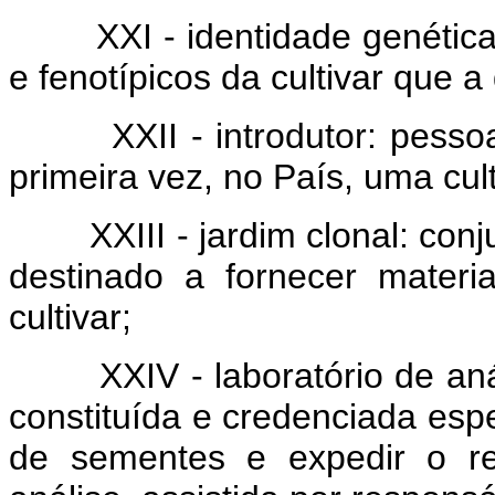
XXI - identidade genética: 
e fenotípicos da cultivar que a
XXII - introdutor: pessoa fí
primeira vez, no País, uma cul
XXIII - jardim clonal: conjun
destinado a fornecer materi
cultivar;
XXIV - laboratório de anál
constituída e credenciada esp
de sementes e expedir o res