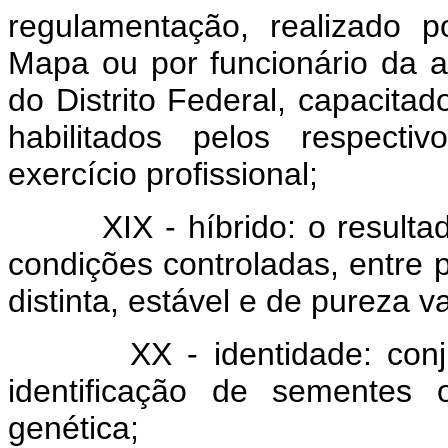
regulamentação, realizado p
Mapa ou por funcionário da a
do Distrito Federal, capacitad
habilitados pelos respecti
exercício profissional;
XIX - híbrido: o resultado
condições controladas, entre p
distinta, estável e de pureza va
XX - identidade: conjunt
identificação de sementes 
genética;