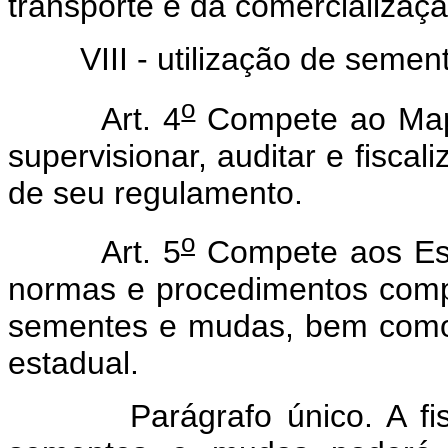
transporte e da comercializa
VIII - utilização de sement
o
Art. 4
Compete ao Mapa
supervisionar, auditar e fiscal
de seu regulamento.
o
Art. 5
Compete aos Esta
normas e procedimentos comp
sementes e mudas, bem como 
estadual.
Parágrafo único. A fiscal