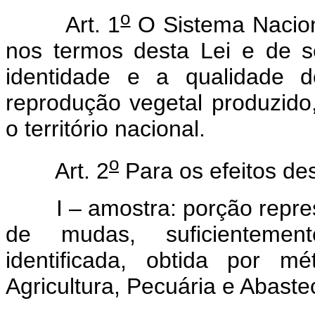
o
Art. 1
O Sistema Nacion
nos termos desta Lei e de se
identidade e a qualidade d
reprodução vegetal produzido,
o território nacional.
o
Art. 2
Para os efeitos des
I – amostra: porção represe
de mudas, suficienteme
identificada, obtida por m
Agricultura, Pecuária e Abast