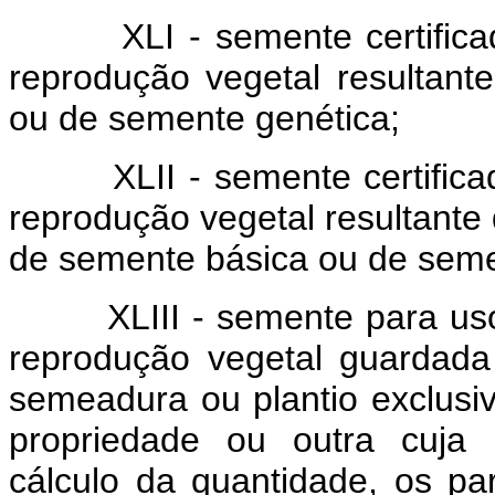
XLI - semente certificada 
reprodução vegetal resultan
ou de semente genética;
XLII - semente certific
reprodução vegetal resultante
de semente básica ou de semen
XLIII - semente para uso
reprodução vegetal guardada 
semeadura ou plantio exclusi
propriedade ou outra cuja 
cálculo da quantidade, os par