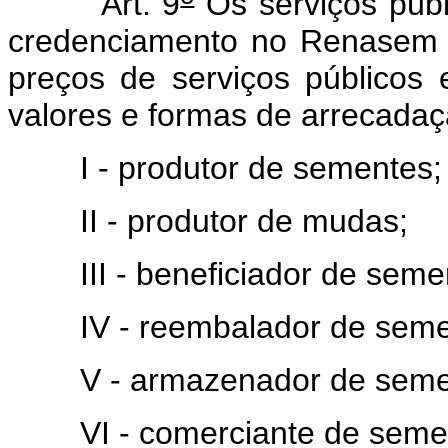
Art. 9
Os serviços públ
credenciamento no Renasem 
preços de serviços públicos 
valores e formas de arrecadaç
I - produtor de sementes;
II - produtor de mudas;
III - beneficiador de seme
IV - reembalador de seme
V - armazenador de seme
VI - comerciante de semen