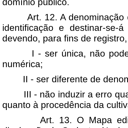
domínio público.
Art. 12. A denominação d
identificação e destinar-se
devendo, para fins de registro,
I - ser única, não podend
numérica;
II - ser diferente de denomi
III - não induzir a erro quan
quanto à procedência da cultiv
Art. 13. O Mapa edi