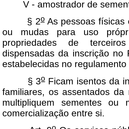
V - amostrador de sement
o
§ 2
As pessoas físicas 
ou mudas para uso própr
propriedades de terceir
dispensadas da inscrição no
estabelecidas no regulamento 
o
§ 3
Ficam isentos da i
familiares, os assentados da
multipliquem sementes ou m
comercialização entre si.
o