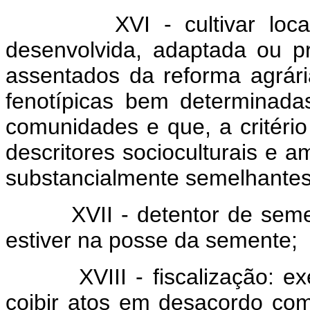
XVI - cultivar local, tra
desenvolvida, adaptada ou pro
assentados da reforma agrári
fenotípicas bem determinada
comunidades e que, a critér
descritores socioculturais e 
substancialmente semelhantes 
XVII - detentor de semente
estiver na posse da semente;
XVIII - fiscalização: exerc
coibir atos em desacordo com