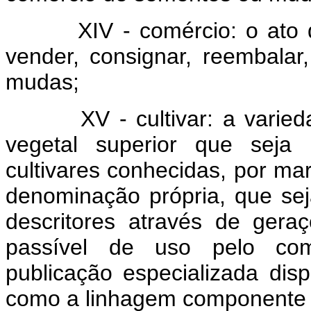
XIV - comércio: o ato de a
vender, consignar, reembalar
mudas;
XV - cultivar: a variedad
vegetal superior que seja 
cultivares conhecidas, por ma
denominação própria, que se
descritores através de gera
passível de uso pelo comp
publicação especializada dis
como a linhagem componente d