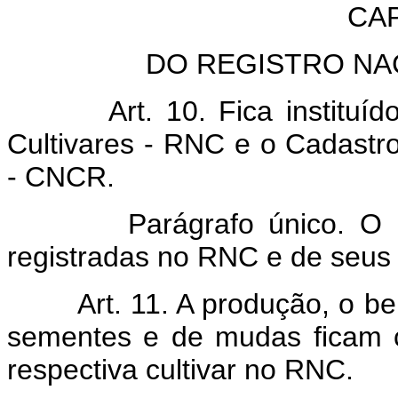
CAP
DO REGISTRO NA
Art. 10. Fica institu
Cultivares - RNC e o Cadastro
- CNCR.
Parágrafo único. O CNCR
registradas no RNC e de seus
Art. 11. A produção, o b
sementes e de mudas ficam c
respectiva cultivar no RNC.