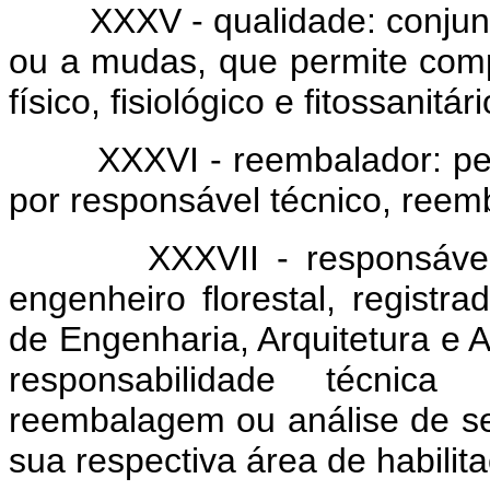
XXXV - qualidade: conjunto 
ou a mudas, que permite comp
físico, fisiológico e fitossanitár
XXXVI - reembalador: pessoa
por responsável técnico, reem
XXXVII - responsável té
engenheiro florestal, registr
de Engenharia, Arquitetura e
responsabilidade técnica 
reembalagem ou análise de s
sua respectiva área de habilita