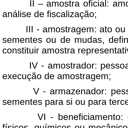
II – amostra oficial: amostr
análise de fiscalização;
III - amostragem: ato ou p
sementes ou de mudas, defin
constituir amostra representat
IV - amostrador: pessoa fí
execução de amostragem;
V - armazenador: pessoa f
sementes para si ou para terce
VI - beneficiamento: ope
físicos, químicos ou mecânico