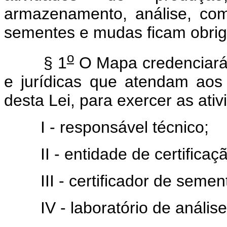
armazenamento, análise, com
sementes e mudas ficam obrig
o
§ 1
O Mapa credenciará,
e jurídicas que atendam aos 
desta Lei, para exercer as ati
I - responsável técnico;
II - entidade de certificaç
III - certificador de sement
IV - laboratório de análise