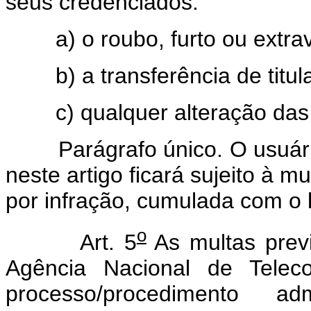
seus credenciados:
a) o roubo, furto ou extravi
b) a transferência de titula
c) qualquer alteração das i
Parágrafo único. O usuário 
neste artigo ficará sujeito à m
por infração, cumulada com o b
o
Art. 5
As multas previ
Agência Nacional de Telec
processo/procedimento adm