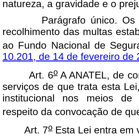
natureza, a gravidade e o preju
Parágrafo único. Os recur
recolhimento das multas estab
ao Fundo Nacional de Segura
10.201, de 14 de fevereiro de 
o
Art. 6
A ANATEL, de co
serviços de que trata esta L
institucional nos meios d
respeito da convocação de que 
o
Art. 7
Esta Lei entra em 