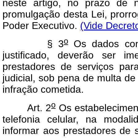
neste artigo, no prazo de 
promulgação desta Lei, prorrog
Poder Executivo.
(Vide Decret
o
§ 3
Os dados cons
justificado, deverão ser im
prestadores de serviços para
judicial, sob pena de multa de
infração cometida.
o
Art. 2
Os estabelecimen
telefonia celular, na modal
informar aos prestadores de s