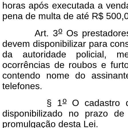
horas após executada a venda,
pena de multa de até R$ 500,00
o
Art. 3
Os prestadores
devem disponibilizar para consu
da autoridade policial, me
ocorrências de roubos e furto
contendo nome do assinant
telefones.
o
§ 1
O cadastro 
disponibilizado no prazo de
promulgação desta Lei.