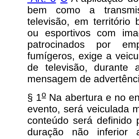
bem como a transmis
televisão, em território 
ou esportivos com ima
patrocinados por em
fumígeros, exige a veicu
de televisão, durante
mensagem de advertência
o
§ 1
Na abertura e no e
evento, será veiculada 
conteúdo será definido 
duração não inferior