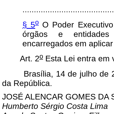
........................................
o
§ 5
O Poder Executivo 
órgãos e entidades 
encarregados em aplicar 
o
Art. 2
Esta Lei entra em 
Brasília, 14 de julho de 
da República.
JOSÉ ALENCAR GOMES DA S
Humberto Sérgio Costa Lima