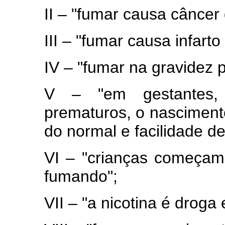
II – "fumar causa câncer
III – "fumar causa infarto
IV – "fumar na gravidez p
V – "em gestantes, 
prematuros, o nasciment
do normal e facilidade de
VI – "crianças começam
fumando";
VII – "a nicotina é drog