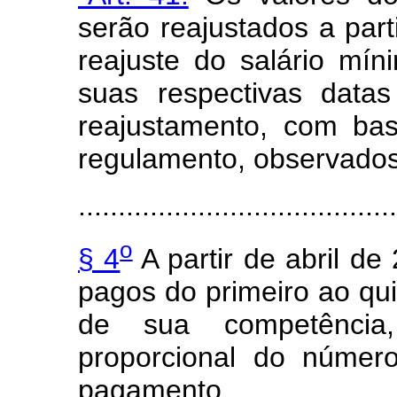
serão reajustados a par
reajuste do salário mí
suas respectivas data
reajustamento, com ba
regulamento, observados 
........................................
o
§ 4
A partir de abril de
pagos do primeiro ao qui
de sua competência,
proporcional do número
pagamento.