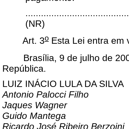
.......................................
(NR)
o
Art. 3
Esta Lei entra em 
Brasília, 9 de julho de 200
República.
LUIZ INÁCIO LULA DA SILVA
Antonio Palocci Filho
Jaques Wagner
Guido Mantega
Ricardo José Ribeiro Berzoini