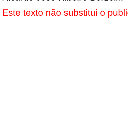
Este texto não substitui o pub