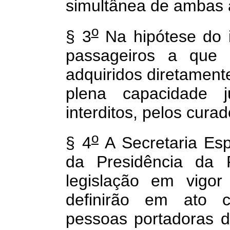
simultânea de ambas 
o
§ 3
Na hipótese do i
passageiros a que
adquiridos diretamen
plena capacidade 
interditos, pelos curad
o
§ 4
A Secretaria Es
da Presidência da 
legislação em vigor
definirão em ato c
pessoas portadoras d