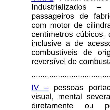
Industrializados 
passageiros de fabr
com motor de cilindr
centímetros cúbicos,
inclusive a de aces
combustíveis de ori
reversível de combust
...................................
IV –
pessoas portado
visual, mental sever
diretamente ou 