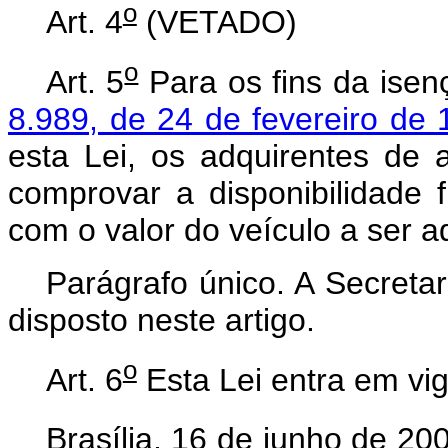
o
Art. 4
(VETADO)
o
Art. 5
Para os fins da isen
8.989, de 24 de fevereiro de
esta Lei, os adquirentes de
comprovar a disponibilidade f
com o valor do veículo a ser a
Parágrafo único. A Secreta
disposto neste artigo.
o
Art. 6
Esta Lei entra em vig
Brasília, 16 de junho de 20