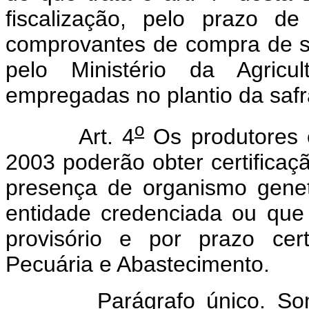
fiscalização, pelo prazo d
comprovantes de compra de se
pelo Ministério da Agricul
empregadas no plantio da safr
o
Art. 4
Os produtores e
2003 poderão obter certificaç
presença de organismo genet
entidade credenciada ou que 
provisório e por prazo cert
Pecuária e Abastecimento.
Parágrafo único. Somente