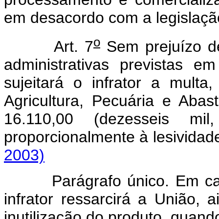
em desacordo com a legislaçã
o
Art. 7
Sem prejuízo de
administrativas previstas e
sujeitará o infrator a multa
Agricultura, Pecuária e Abas
16.110,00 (dezesseis mi
proporcionalmente à lesividad
2003)
Parágrafo único. Em caso 
infrator ressarcirá a União,
inutilização do produto, quand