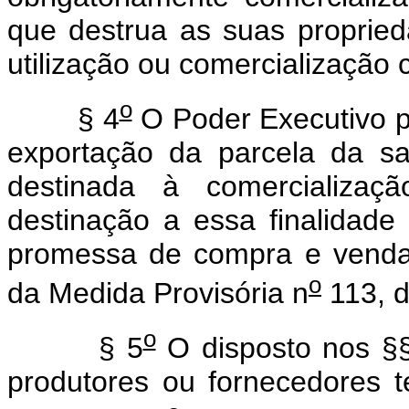
que destrua as suas proprie
utilização ou comercialização
o
§ 4
O Poder Executivo p
exportação da parcela da sa
destinada à comercializaç
destinação a essa finalidade
promessa de compra e venda 
o
da Medida Provisória n
113, d
o
§ 5
O disposto nos §
produtores ou fornecedores t