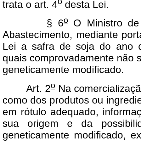
o
trata o art. 4
desta Lei.
o
§ 6
O Ministro de 
Abastecimento, mediante porta
Lei a safra de soja do ano
quais comprovadamente não se
geneticamente modificado.
o
Art. 2
Na comercialização
como dos produtos ou ingredie
em rótulo adequado, informa
sua origem e da possibil
geneticamente modificado, ex