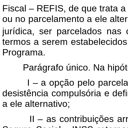
Fiscal – REFIS, de que trata 
ou no parcelamento a ele alter
jurídica, ser parcelados nas 
termos a serem estabelecido
Programa.
Parágrafo único. Na hipótes
I – a opção pelo parcelame
desistência compulsória e def
a ele alternativo;
II – as contribuições arrec