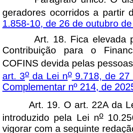
geradores ocorridos a partir
1.858-10, de 26 de outubro d
Art. 18. Fica elevada 
Contribuição para o Finan
COFINS devida pelas pessoas 
o
o
art. 3
da Lei n
9.718, de 27
Complementar nº 214, de 202
Art. 19. O art. 22A da L
o
introduzido pela Lei n
10.256
vigorar com a seguinte redaçã