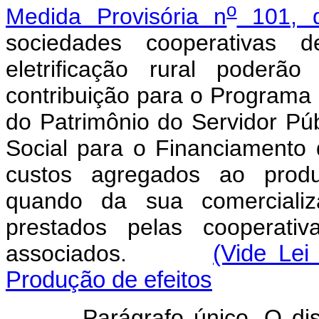
o
Medida Provisória n
101, d
sociedades cooperativas 
eletrificação rural poderã
contribuição para o Programa
do Patrimônio do Servidor Pú
Social para o Financiamento
custos agregados ao produ
quando da sua comercializ
prestados pelas cooperativ
associados.
(Vide Le
Produção de efeitos
Parágrafo único. O dispost