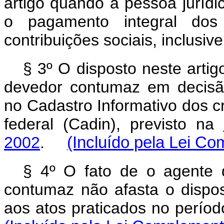
artigo quando a pessoa jurídi
o pagamento integral dos 
contribuições sociais, inclusiv
§ 3º O disposto neste arti
devedor contumaz em decisão a
no Cadastro Informativo dos cr
federal (Cadin), previsto na
2002
.
(Incluído pela Lei Co
§ 4º O fato de o agente 
contumaz não afasta o dispos
aos atos praticados no perío