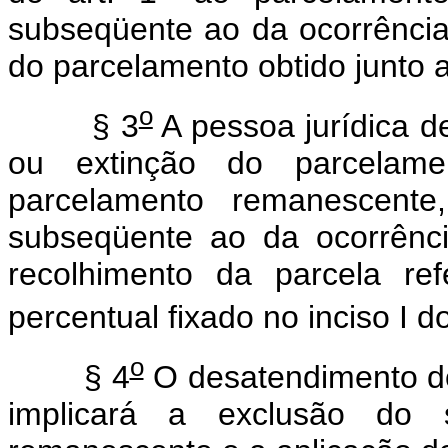
subseqüente ao da ocorrência 
do parcelamento obtido junto 
o
§ 3
A pessoa jurídica de
ou extinção do parcelame
parcelamento remanescente
subseqüente ao da ocorrênc
recolhimento da parcela re
percentual fixado no inciso I d
o
§ 4
O desatendimento do
implicará a exclusão do s