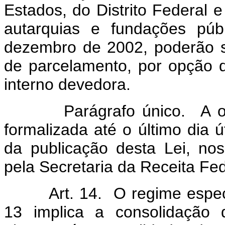
Estados, do Distrito Federal
autarquias e fundações púb
dezembro de 2002, poderão s
de parcelamento, por opção da
interno devedora.
Parágrafo único. A opç
formalizada até o último dia
da publicação desta Lei, no
pela Secretaria da Receita Fed
Art. 14. O regime espec
13 implica a consolidação