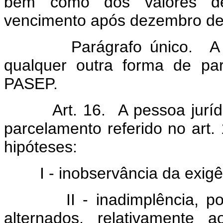
bem como dos valores de
vencimento após dezembro de
Parágrafo único. A opçã
qualquer outra forma de par
PASEP.
Art. 16. A pessoa jurí
parcelamento referido no art.
hipóteses:
I - inobservância da exigênc
II - inadimplência, por d
alternados, relativamente 