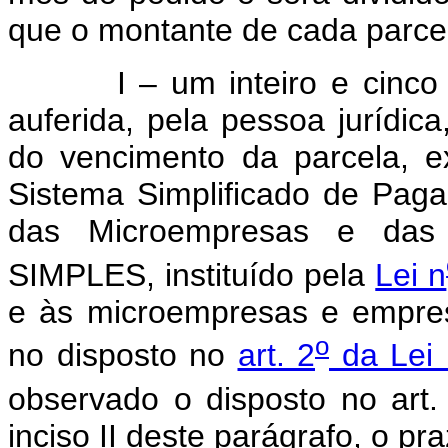
que o montante de cada parcel
I – um inteiro e cinco déc
auferida, pela pessoa jurídic
do vencimento da parcela, e
Sistema Simplificado de Pag
das Microempresas e das
SIMPLES, instituído pela
Lei n
e às microempresas e empre
o
no disposto no
art. 2
da Lei 
observado o disposto no art.
inciso II deste parágrafo, o p