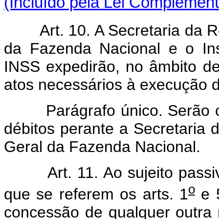
(Incluído pela Lei Complement
Art. 10. A Secretaria da 
da Fazenda Nacional e o Ins
INSS expedirão, no âmbito de
atos necessários à execução d
Parágrafo único. Serão cons
débitos perante a Secretaria 
Geral da Fazenda Nacional.
Art. 11. Ao sujeito pass
o
que se referem os arts. 1
e 
concessão de qualquer outra