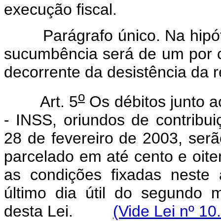
execução fiscal.
Parágrafo único. Na hipótese
sucumbência será de um por c
decorrente da desistência da re
o
Art. 5
Os débitos junto a
- INSS, oriundos de contribu
28 de fevereiro de 2003, ser
parcelado em até cento e oit
as condições fixadas neste 
último dia útil do segundo
desta Lei.
(Vide Lei nº 10