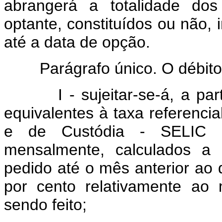
abrangerá a totalidade do
optante, constituídos ou não, 
até a data de opção.
Parágrafo único. O débito c
I - sujeitar-se-á, a partir
equivalentes à taxa referenci
e de Custódia - SELIC pa
mensalmente, calculados a 
pedido até o mês anterior ao
por cento relativamente ao
sendo feito;