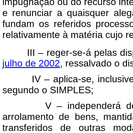
impugnação ou do recurso inter
e renunciar a quaisquer aleg
fundam os referidos processos
relativamente à matéria cujo re
III – reger-se-á pelas dis
julho de 2002
, ressalvado o di
IV – aplica-se, inclusive, 
segundo o SIMPLES;
V – independerá de apr
arrolamento de bens, mantid
transferidos de outras mo