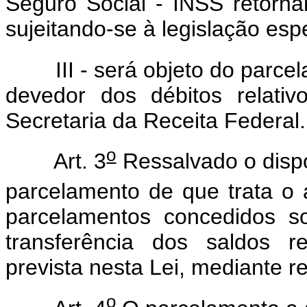
Seguro Social - INSS retorna
sujeitando-se à legislação espe
III - será objeto do parcela
devedor dos débitos relativ
Secretaria da Receita Federal.
o
Art. 3
Ressalvado o dispo
parcelamento de que trata o a
parcelamentos concedidos s
transferência dos saldos 
prevista nesta Lei, mediante r
o