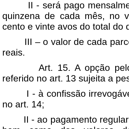
II - será pago mensalmente,
quinzena de cada mês, no v
cento e vinte avos do total do 
III – o valor de cada parcela
reais.
Art. 15. A opção pe
referido no art. 13 sujeita a pe
I - à confissão irrevogável e
no art. 14;
II - ao pagamento regular d