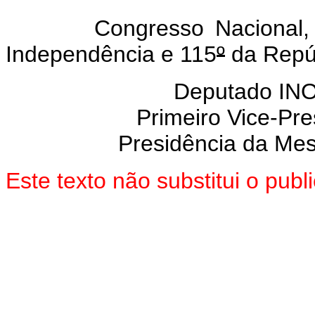
Congresso Nacional, em
Independência e 115
º
da Repúb
Deputado IN
Primeiro Vice-Pre
Presidência da Me
Este texto não substitui o pub