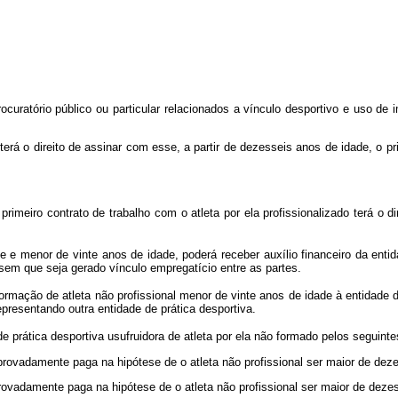
uratório público ou particular relacionados a vínculo desportivo e uso de 
terá o direito de assinar com esse, a partir de dezesseis anos de idade, o pr
rimeiro contrato de trabalho com o atleta por ela profissionalizado terá o di
 e menor de vinte anos de idade, poderá receber auxílio financeiro da enti
sem que seja gerado vínculo empregatício entre as partes.
ormação de atleta não profissional menor de vinte anos de idade à entidade
presentando outra entidade de prática desportiva.
 prática desportiva usufruidora de atleta por ela não formado pelos seguinte
ovadamente paga na hipótese de o atleta não profissional ser maior de dez
ovadamente paga na hipótese de o atleta não profissional ser maior de deze