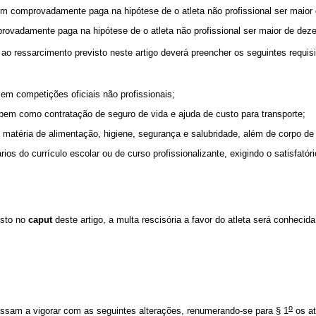
em comprovadamente paga na hipótese de o atleta não profissional ser maior
rovadamente paga na hipótese de o atleta não profissional ser maior de dez
 ao ressarcimento previsto neste artigo deverá preencher os seguintes requisi
em competições oficiais não profissionais;
 bem como contratação de seguro de vida e ajuda de custo para transporte;
atéria de alimentação, higiene, segurança e salubridade, além de corpo de 
os do currículo escolar ou de curso profissionalizante, exigindo o satisfatór
osto no
caput
deste artigo, a multa rescisória a favor do atleta será conhecid
o
ssam a vigorar com as seguintes alterações, renumerando-se para § 1
os at