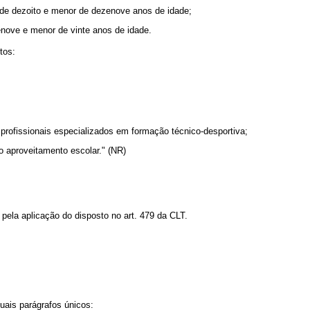
 de dezoito e menor de dezenove anos de idade;
enove e menor de vinte anos de idade.
tos:
profissionais especializados em formação técnico-desportiva;
io aproveitamento escolar." (NR)
a pela aplicação do disposto no art. 479 da CLT.
uais parágrafos únicos: