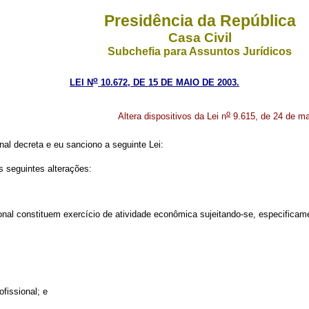
Presidência da República
Casa Civil
Subchefia para Assuntos Jurídicos
o
LEI N
10.672, DE 15 DE MAIO DE 2003.
o
Altera dispositivos da Lei n
9.615, de 24 de ma
al decreta e eu sanciono a seguinte Lei:
s seguintes alterações:
onal constituem exercício de atividade econômica sujeitando-se, especificame
fissional; e