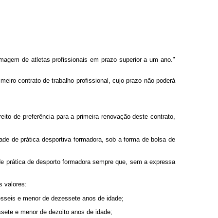
imagem de atletas profissionais em prazo superior a um ano."
imeiro contrato de trabalho profissional, cujo prazo não poderá
reito de preferência para a primeira renovação deste contrato,
dade de prática desportiva formadora, sob a forma de bolsa de
 de prática de desporto formadora sempre que, sem a expressa
s valores:
esseis e menor de dezessete anos de idade;
ssete e menor de dezoito anos de idade;