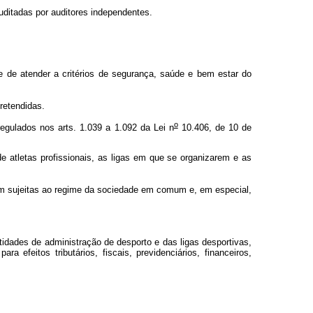
ditadas por auditores independentes.
de de atender a critérios de segurança, saúde e bem estar do
pretendidas.
o
egulados nos arts. 1.039 a 1.092 da Lei n
10.406, de 10 de
de atletas profissionais, as ligas em que se organizarem e as
m sujeitas ao regime da sociedade em comum e, em especial,
ntidades de administração de desporto e das ligas desportivas,
efeitos tributários, fiscais, previdenciários, financeiros,