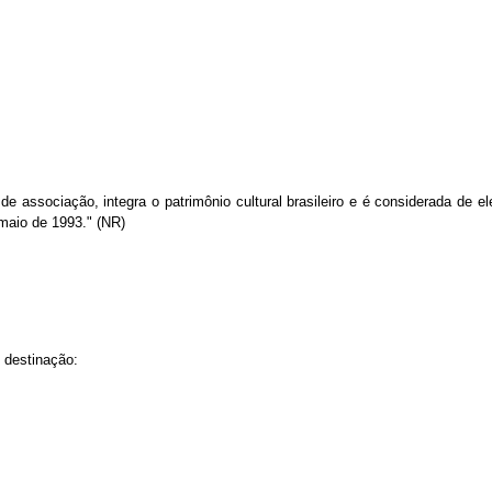
e associação, integra o patrimônio cultural brasileiro e é considerada de el
maio de 1993." (NR)
 destinação: