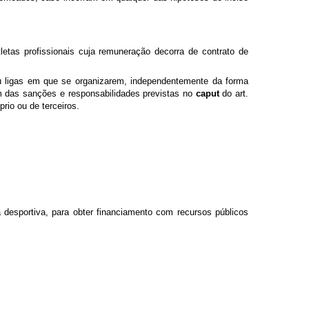
letas profissionais cuja remuneração decorra de contrato de
ou ligas em que se organizarem, independentemente da forma
ém das sanções e responsabilidades previstas no
caput
do art.
rio ou de terceiros.
a desportiva, para obter financiamento com recursos públicos