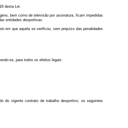
18 desta Lei.
gens, bem como de televisão por assinatura, ficam impedidas
das entidades desportivas.
eio em que aquela se verificou, sem prejuízo das penalidades
endo-se, para todos os efeitos legais:
do do vigente contrato de trabalho desportivo, os seguintes