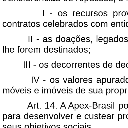
I - os recursos proveni
contratos celebrados com ent
II - as doações, legados, 
lhe forem destinados;
III - os decorrentes de decis
IV - os valores apurados 
móveis e imóveis de sua propr
Art. 14. A Apex-Brasil pode
para desenvolver e custear p
seus objetivos sociais.