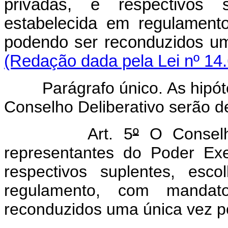
privadas, e respectivos 
estabelecida em regulament
podendo ser reconduzidos u
(Redação dada pela Lei nº 14
Parágrafo único. As hipóte
Conselho Deliberativo serão d
Art. 5
º
O Conselho
representantes do Poder Exe
respectivos suplentes, esc
regulamento, com manda
reconduzidos uma única vez po