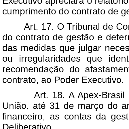
Executivo apreciará o relatóri
cumprimento do contrato de ge
Art. 17. O Tribunal de Cont
do contrato de gestão e dete
das medidas que julgar necess
ou irregularidades que ident
recomendação do afastament
contrato, ao Poder Executivo.
Art. 18. A Apex-Brasil re
União, até 31 de março do an
financeiro, as contas da ge
Deliberativo.