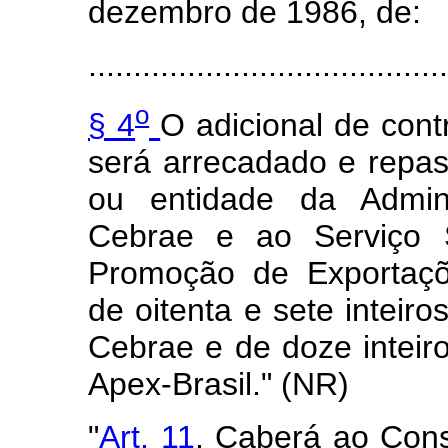
dezembro de 1986, de:
........................................
o
§ 4
O adicional de cont
será arrecadado e repa
ou entidade da Admini
Cebrae e ao Serviço 
Promoção de Exportaçõ
de oitenta e sete inteir
Cebrae e de doze inteir
Apex-Brasil." (NR)
"
Art. 11
. Caberá ao Cons