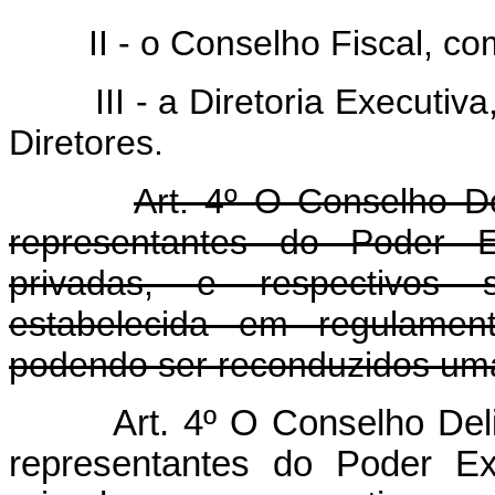
II - o Conselho Fiscal, com
III - a Diretoria Executiva,
Diretores.
Art. 4º O Conselho De
representantes do Poder E
privadas, e respectivos 
estabelecida em regulame
podendo ser reconduzidos uma 
Art. 4º O Conselho Del
representantes do Poder Ex