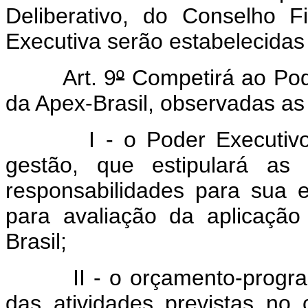
Deliberativo, do Conselho 
Executiva serão estabelecida
Art. 9
º
Competirá ao Pode
da Apex-Brasil, observadas as
I - o Poder Executiv
gestão, que estipulará as
responsabilidades para sua e
para avaliação da aplicaçã
Brasil;
II - o orçamento-progr
das atividades previstas no