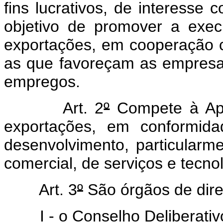
fins lucrativos, de interesse c
objetivo de promover a exe
exportações, em cooperação 
as que favoreçam as empresa
empregos.
Art. 2
º
Compete à Ape
exportações, em conformida
desenvolvimento, particularmen
comercial, de serviços e tecno
Art. 3
º
São órgãos de dire
I - o Conselho Deliberativ