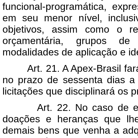
funcional-programática, exp
em seu menor nível, inclusiv
objetivos, assim como o re
orçamentária, grupos de
modalidades de aplicação e ide
Art. 21. A Apex-Brasil fará p
no prazo de sessenta dias a 
licitações que disciplinará os
Art. 22. No caso de extin
doações e heranças que lh
demais bens que venha a adqu