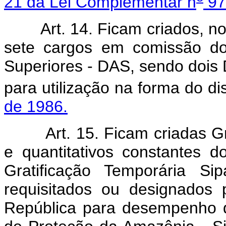
21 da Lei Complementar n
97
Art. 14. Ficam criados, n
sete cargos em comissão do
Superiores - DAS, sendo dois D
para utilização na forma do d
de 1986.
Art. 15. Ficam criadas G
e quantitativos constantes 
Gratificação Temporária S
requisitados ou designados 
República para desempenho d