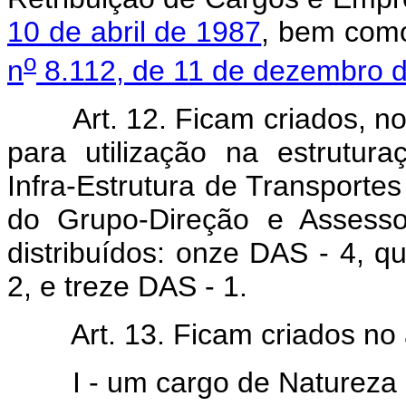
10 de abril de 1987
, bem como
o
n
8.112, de 11 de dezembro 
Art. 12. Ficam criados, n
para utilização na estrutu
Infra-Estrutura de Transporte
do Grupo-Direção e Assesso
distribuídos: onze DAS - 4, 
2, e treze DAS - 1.
Art. 13. Ficam criados no
I - um cargo de Natureza 