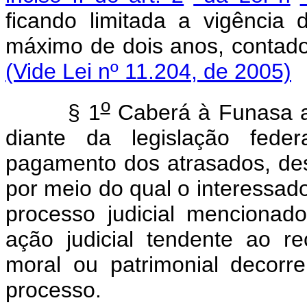
ficando limitada a vigência 
máximo de dois anos, conta
(Vide Lei nº 11.204, de 2005)
o
§ 1
Caberá à Funasa a 
diante da legislação feder
pagamento dos atrasados, de
por meio do qual o interessado
processo judicial menciona
ação judicial tendente ao r
moral ou patrimonial decor
processo.