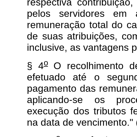
respectiva contribuiçã
pelos servidores em a
remuneração total do ca
de suas atribuições, co
inclusive, as vantagens 
o
§ 4
O recolhimento d
efetuado até o segun
pagamento das remunera
aplicando-se os pro
execução dos tributos f
na data de vencimento."