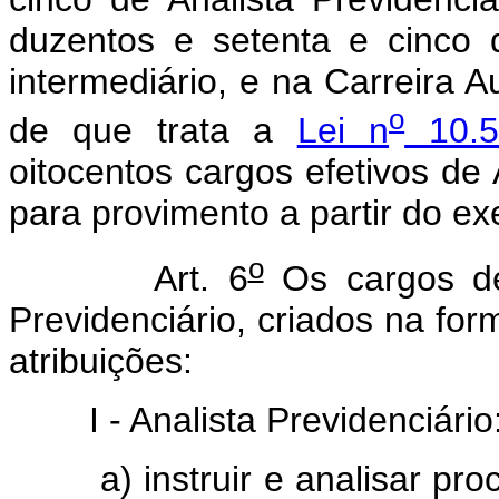
duzentos e setenta e cinco d
intermediário, e na Carreira Au
o
de que trata a
Lei n
10.5
oitocentos cargos efetivos de 
para provimento a partir do ex
o
Art. 6
Os cargos de 
Previdenciário, criados na 
atribuições:
I - Analista Previdenciário
a) instruir e analisar pr