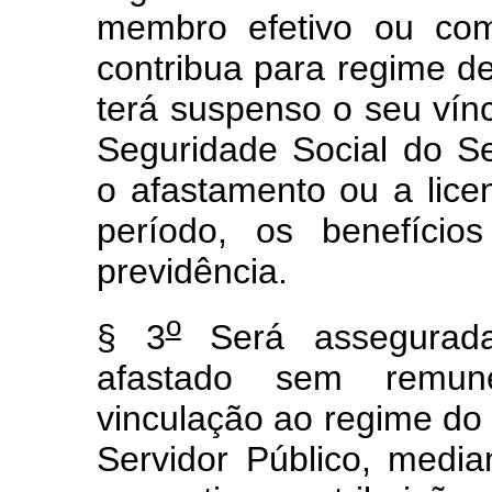
membro efetivo ou com
contribua para regime de 
terá suspenso o seu vín
Seguridade Social do Se
o afastamento ou a licen
período, os benefíci
previdência.
o
§ 3
Será assegurada
afastado sem remu
vinculação ao regime do
Servidor Público, medi