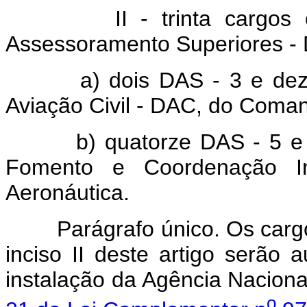
II - trinta cargo
Assessoramento Superiores - D
a) dois DAS - 3 e de
Aviação Civil - DAC, do Coman
b) quatorze DAS - 5 e 
Fomento e Coordenação In
Aeronáutica.
Parágrafo único. Os carg
inciso II deste artigo serão
instalação da Agência Nacional
o