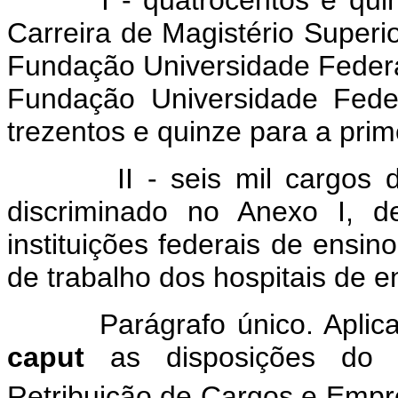
I - quatrocentos e qui
Carreira de Magistério Superio
Fundação Universidade Federa
Fundação Universidade Fede
trezentos e quinze para a pri
II - seis mil cargos 
discriminado no Anexo I, de
instituições federais de ensin
de trabalho dos hospitais de e
Parágrafo único. Apli
caput
as disposições do P
Retribuição de Cargos e Empr