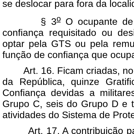
se deslocar para fora da local
o
§ 3
O ocupante de 
confiança requisitado ou d
optar pela GTS ou pela rem
função de confiança que ocup
Art. 16. Ficam criadas, n
da República, quinze Grati
Confiança devidas a militar
Grupo C, seis do Grupo D e t
atividades do Sistema de Pro
Art. 17. A contribuição p