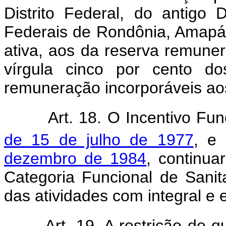
Distrito Federal, do antigo D
Federais de Rondônia, Amapá e
ativa, aos da reserva remune
vírgula cinco por cento d
remuneração incorporáveis ao
Art. 18. O Incentivo Fu
de 15 de julho de 1977
, e
dezembro de 1984
, continua
Categoria Funcional de Sanit
das atividades com integral e 
Art. 19. A restrição de q