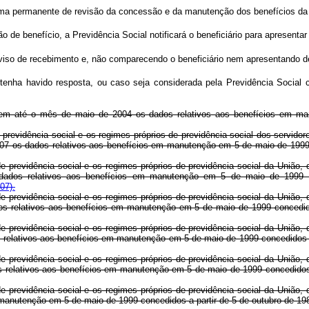
ama permanente de revisão da concessão e da manutenção dos benefícios da Pre
de benefício, a Previdência Social notificará o beneficiário para apresenta
aviso de recebimento e, não comparecendo o beneficiário nem apresentando de
tenha havido resposta, ou caso seja considerada pela Previdência Social 
rigem até o mês de maio de 2004 os dados relativos aos benefícios em m
 previdência social e os regimes próprios de previdência social dos servido
de 2007 os dados relativos aos benefícios em manutenção em 5 de maio
e previdência social e os regimes próprios de previdência social da União, d
ados relativos aos benefícios em manutenção em 5 de maio de 1999 c
07).
e previdência social e os regimes próprios de previdência social da União, d
s relativos aos benefícios em manutenção em 5 de maio de 1999 concedido
e previdência social e os regimes próprios de previdência social da União, d
dados relativos aos benefícios em manutenção em 5 de maio de 1999 c
e previdência social e os regimes próprios de previdência social da União, d
 dados relativos aos benefícios em manutenção em 5 de maio de 1999 c
e previdência social e os regimes próprios de previdência social da União, d
os em manutenção em 5 de maio de 1999 concedidos a partir de 5 de o