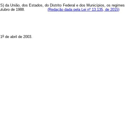
) da União, dos Estados, do Distrito Federal e dos Municípios, os regimes
r de 5 de outubro de 1988.
(Redação dada pela Lei nº 13.135, de 2015)
o
 1
de abril de 2003.