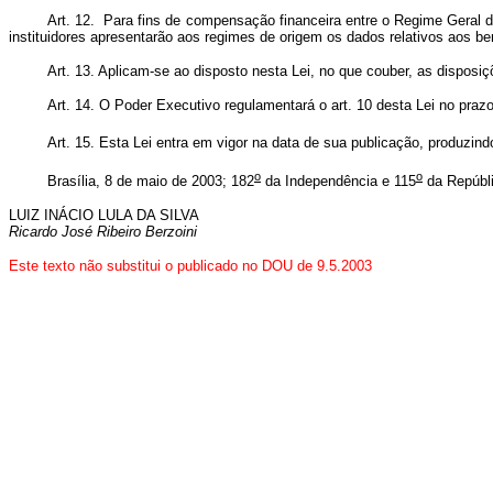
Art. 12. Para fins de compensação financeira entre o Regime Geral d
instituidores apresentarão aos regimes de origem os dados relativos
Art. 13. Aplicam-se ao disposto nesta Lei, no que couber, as disposi
Art. 14. O Poder Executivo regulamentará o art. 10 desta Lei no praz
Art. 15. Esta Lei entra em vigor na data de sua publicação, produzind
o
o
Brasília, 8 de maio de 2003; 182
da Independência e 115
da Repúbli
LUIZ INÁCIO LULA DA SILVA
Ricardo José Ribeiro Berzoini
Este texto não substitui o publicado no DOU de 9.5.2003