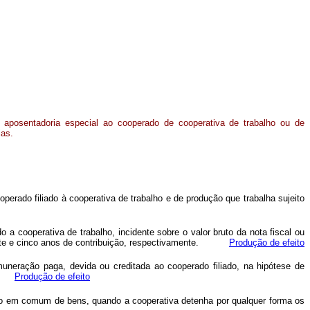
aposentadoria especial ao cooperado de cooperativa de trabalho ou de
ias.
erado filiado à cooperativa de trabalho e de produção que trabalha sujeito
a cooperativa de trabalho, incidente sobre o valor bruto da nota fiscal ou
u vinte e cinco anos de contribuição, respectivamente.
Produção de efeito
muneração paga, devida ou creditada ao cooperado filiado, na hipótese de
nte.
Produção de efeito
ão em comum de bens, quando a cooperativa detenha por qualquer forma os