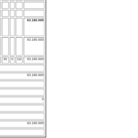
63.180.000
63.180.000
30
0
111
63.180.000
63.180.000
0
63.180.000