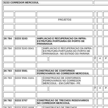
0233 CORREDOR MERCOSUL
PROJETOS
26 784
0233 5243
AMPLIACAO E RECUPERACAO DA INFRA-
ESTRUTURA PORTUARIA DO PORTO DE
PARANAGUA
26 784
0233 5243 0041
AMPLIACAO E RECUPERACAO DA INFRA-
ESTRUTURA PORTUARIA DO PORTO DE
PARANAGUA - NO ESTADO DO PARANA
F
4
P
26 783
0233 5581
CONSTRUCAO DE CONTORNOS
FERROVIARIOS NO CORREDOR MERCOSUL
26 783
0233 5581 0101
CONSTRUCAO DE CONTORNOS
FERROVIARIOS NO CORREDOR
MERCOSUL - EM CURITIBA - PR
F
4
P
26 782
0233 5707
CONSTRUCAO DE TRECHOS RODOVIARIOS
NO CORREDOR MERCOSUL
26 782
0233 5707 0008
CONSTRUCAO DE TRECHOS