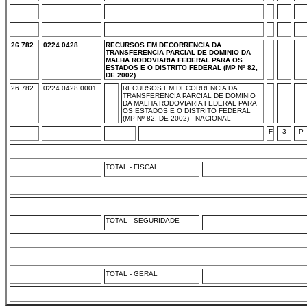
26 782
0224 0428
RECURSOS EM DECORRENCIA DA
TRANSFERENCIA PARCIAL DE DOMINIO DA
MALHA RODOVIARIA FEDERAL PARA OS
ESTADOS E O DISTRITO FEDERAL (MP Nº 82,
DE 2002)
26 782
0224 0428 0001
RECURSOS EM DECORRENCIA DA
TRANSFERENCIA PARCIAL DE DOMINIO
DA MALHA RODOVIARIA FEDERAL PARA
OS ESTADOS E O DISTRITO FEDERAL
(MP Nº 82, DE 2002) - NACIONAL
F
3
P
TOTAL - FISCAL
TOTAL - SEGURIDADE
TOTAL - GERAL