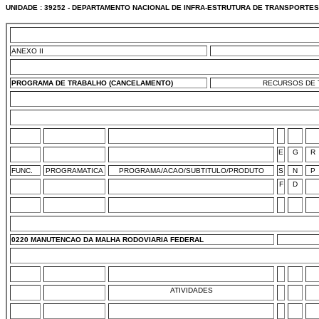
UNIDADE : 39252 - DEPARTAMENTO NACIONAL DE INFRA-ESTRUTURA DE TRANSPORTES 
ANEXO II
PROGRAMA DE TRABALHO (CANCELAMENTO)
RECURSOS DE T
E
G
R
FUNC.
PROGRAMATICA
PROGRAMA/ACAO/SUBTITULO/PRODUTO
S
N
P
F
D
0220 MANUTENCAO DA MALHA RODOVIARIA FEDERAL
ATIVIDADES