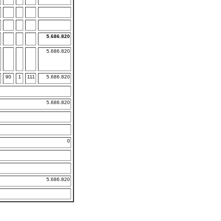
5.686.820
5.686.820
90
1
111
5.686.820
5.686.820
0
5.686.820