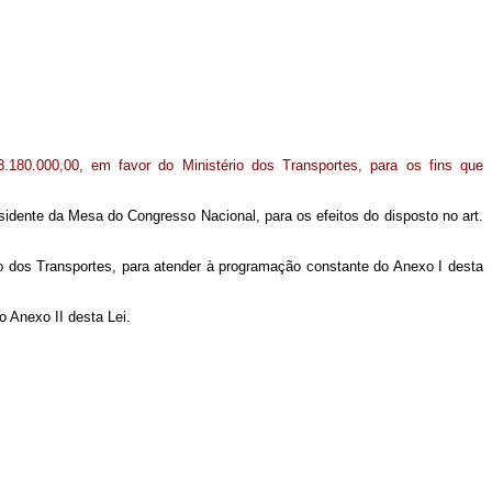
3.180.000,00, em favor do Ministério dos Transportes, para os fins que
ente da Mesa do Congresso Nacional, para os efeitos do disposto no art.
rio dos Transportes, para atender à programação constante do Anexo I desta
 Anexo II desta Lei.