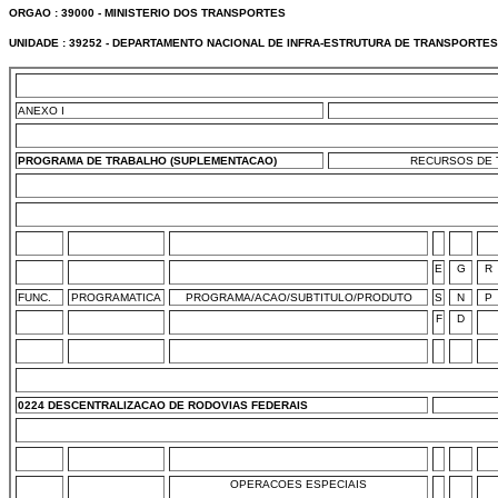
ORGAO : 39000 - MINISTERIO DOS TRANSPORTES
UNIDADE : 39252 - DEPARTAMENTO NACIONAL DE INFRA-ESTRUTURA DE TRANSPORTES 
ANEXO I
PROGRAMA DE TRABALHO (SUPLEMENTACAO)
RECURSOS DE T
E
G
R
FUNC.
PROGRAMATICA
PROGRAMA/ACAO/SUBTITULO/PRODUTO
S
N
P
F
D
0224 DESCENTRALIZACAO DE RODOVIAS FEDERAIS
OPERACOES ESPECIAIS