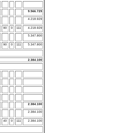
9.566.729
4.218.929
90
0
111
4.218.929
5.347.800
90
0
111
5.347.800
2.384.100
2.384.100
2.384.100
40
0
111
2.384.100