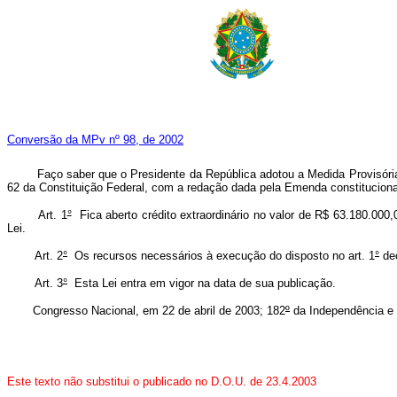
Conversão da MPv nº 98, de 2002
Faço saber que o Presidente da República adotou a Medida Provisória nº
62 da Constituição Federal, com a redação dada pela Emenda constitucional
Art. 1
°
Fica aberto crédito extraordinário no valor de R$ 63.180.000,
Lei.
Art. 2
°
Os recursos necessários à execução do disposto no art. 1
°
dec
Art. 3
°
Esta Lei entra em vigor na data de sua publicação.
Congresso Nacional, em 22 de abril de 2003; 182
º
da Independência e
Este texto não substitui o publicado no D.O.U. de 23.4.2003