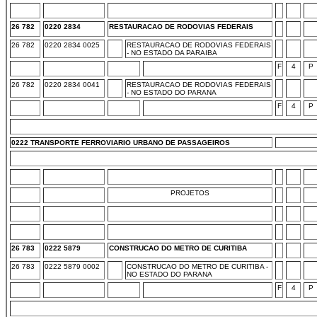
26 782
0220 2834
RESTAURACAO DE RODOVIAS FEDERAIS
26 782
0220 2834 0025
RESTAURACAO DE RODOVIAS FEDERAIS
- NO ESTADO DA PARAIBA
F
4
P
26 782
0220 2834 0041
RESTAURACAO DE RODOVIAS FEDERAIS
- NO ESTADO DO PARANA
F
4
P
0222 TRANSPORTE FERROVIARIO URBANO DE PASSAGEIROS
PROJETOS
26 783
0222 5879
CONSTRUCAO DO METRO DE CURITIBA
26 783
0222 5879 0002
CONSTRUCAO DO METRO DE CURITIBA -
NO ESTADO DO PARANA
F
4
P