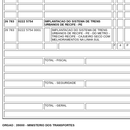
26 783
0222 5754
IMPLANTACAO DO SISTEMA DE TRENS
URBANOS DE RECIFE - PE
26 783
0222 5754 0001
IMPLANTACAO DO SISTEMA DE TRENS
URBANOS DE RECIFE - PE - DO METRO -
TRECHO RECIFE - CAJUEIRO SECO COM
MELHORAMENTOS NA LINHA SUL
F
4
P
TOTAL - FISCAL
TOTAL - SEGURIDADE
TOTAL - GERAL
ORGAO : 39000 - MINISTERIO DOS TRANSPORTES