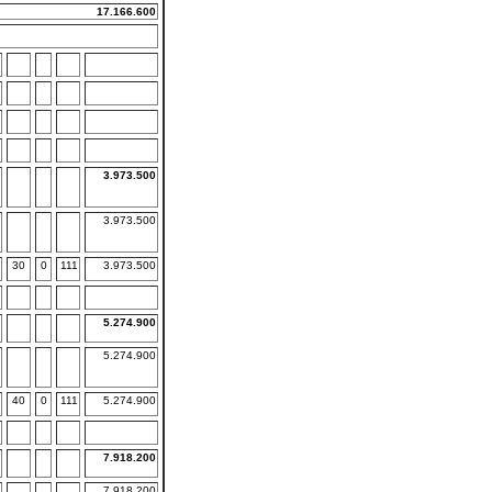
17.166.600
3.973.500
3.973.500
30
0
111
3.973.500
5.274.900
5.274.900
40
0
111
5.274.900
7.918.200
7.918.200