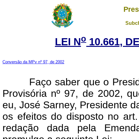
Pres
Subch
o
LEI N
10.661, DE
Conversão da MPv nº 97, de 2002
Faço saber que o Presiden
Provisória nº 97, de 2002, q
eu, José Sarney, Presidente 
os efeitos do disposto no art
redação dada pela Emenda 