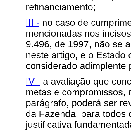
refinanciamento;
III -
no caso de cumprimen
mencionadas nos incisos I
9.496, de 1997, não se a
neste artigo, e o Estado 
considerado adimplente p
IV -
a avaliação que con
metas e compromissos, re
parágrafo, poderá ser rev
da Fazenda, para todos os
justificativa fundamentad