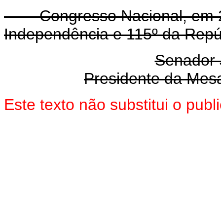
Congresso Nacional, em 22 
Independência e 115
º
da Repúb
Senador
Presidente da Mes
Este texto não substitui o pu