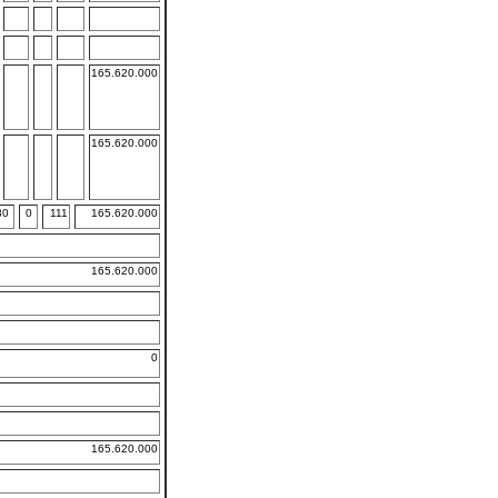
165.620.000
165.620.000
30
0
111
165.620.000
165.620.000
0
165.620.000