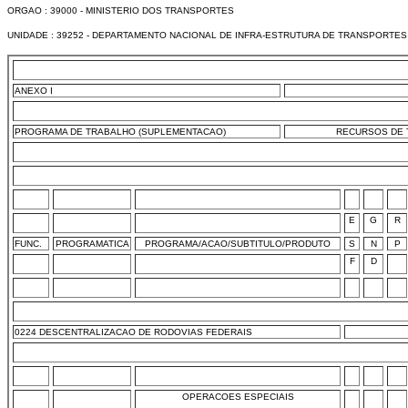
ORGAO : 39000 - MINISTERIO DOS TRANSPORTES
UNIDADE : 39252 - DEPARTAMENTO NACIONAL DE INFRA-ESTRUTURA DE TRANSPORTES 
ANEXO I
PROGRAMA DE TRABALHO (SUPLEMENTACAO)
RECURSOS DE T
E
G
R
FUNC.
PROGRAMATICA
PROGRAMA/ACAO/SUBTITULO/PRODUTO
S
N
P
F
D
0224 DESCENTRALIZACAO DE RODOVIAS FEDERAIS
OPERACOES ESPECIAIS