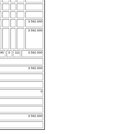
3.592.000
3.592.000
90
0
111
3.592.000
3.592.000
0
3.592.000