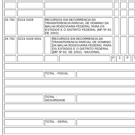
26 782
0224 0428
RECURSOS EM DECORRENCIA DA
TRANSFERENCIA PARCIAL DE DOMINIO DA
MALHA RODOVIARIA FEDERAL PARA OS
ESTADOS E O DISTRITO FEDERAL (MP Nº 82,
DE 2002)
26 782
0224 0428 0001
RECURSOS EM DECORRENCIA DA
TRANSFERENCIA PARCIAL DE DOMINIO
DA MALHA RODOVIARIA FEDERAL PARA
OS ESTADOS E O DISTRITO FEDERAL
(MP Nº 82, DE 2002) - NACIONAL
F
3
P
TOTAL - FISCAL
TOTAL -
SEGURIDADE
TOTAL - GERAL