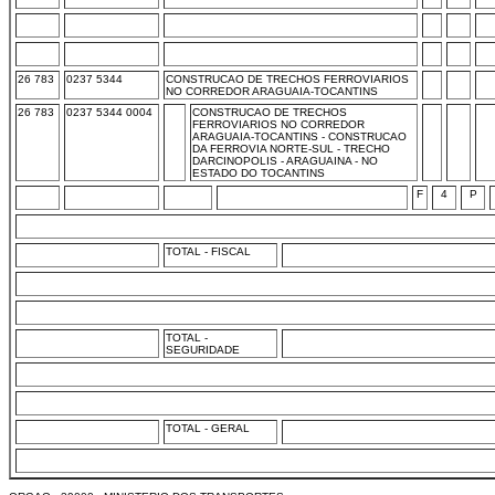
26 783
0237 5344
CONSTRUCAO DE TRECHOS FERROVIARIOS
NO CORREDOR ARAGUAIA-TOCANTINS
26 783
0237 5344 0004
CONSTRUCAO DE TRECHOS
FERROVIARIOS NO CORREDOR
ARAGUAIA-TOCANTINS - CONSTRUCAO
DA FERROVIA NORTE-SUL - TRECHO
DARCINOPOLIS - ARAGUAINA - NO
ESTADO DO TOCANTINS
F
4
P
TOTAL - FISCAL
TOTAL -
SEGURIDADE
TOTAL - GERAL