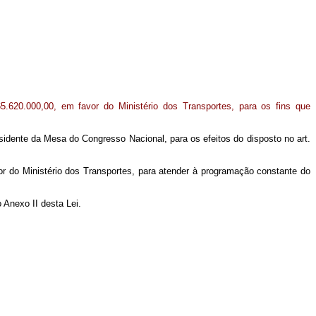
65.620.000,00, em favor do Ministério dos Transportes, para os fins que
ente da Mesa do Congresso Nacional, para os efeitos do disposto no art.
vor do Ministério dos Transportes, para atender à programação constante do
 Anexo II desta Lei.