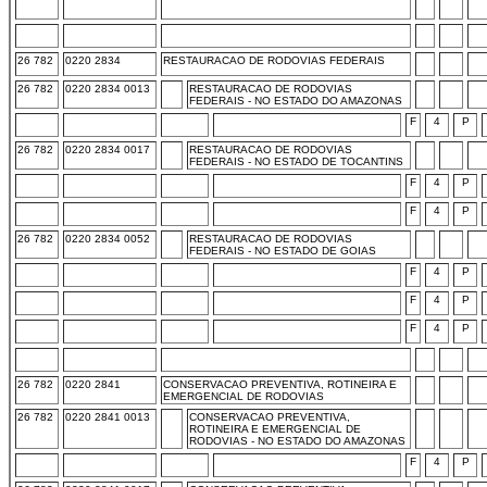
26 782
0220 2834
RESTAURACAO DE RODOVIAS FEDERAIS
26 782
0220 2834 0013
RESTAURACAO DE RODOVIAS
FEDERAIS - NO ESTADO DO AMAZONAS
F
4
P
26 782
0220 2834 0017
RESTAURACAO DE RODOVIAS
FEDERAIS - NO ESTADO DE TOCANTINS
F
4
P
F
4
P
26 782
0220 2834 0052
RESTAURACAO DE RODOVIAS
FEDERAIS - NO ESTADO DE GOIAS
F
4
P
F
4
P
F
4
P
26 782
0220 2841
CONSERVACAO PREVENTIVA, ROTINEIRA E
EMERGENCIAL DE RODOVIAS
26 782
0220 2841 0013
CONSERVACAO PREVENTIVA,
ROTINEIRA E EMERGENCIAL DE
RODOVIAS - NO ESTADO DO AMAZONAS
F
4
P