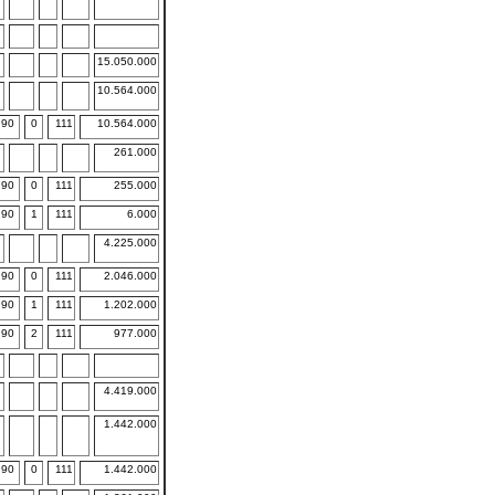
15.050.000
10.564.000
90
0
111
10.564.000
261.000
90
0
111
255.000
90
1
111
6.000
4.225.000
90
0
111
2.046.000
90
1
111
1.202.000
90
2
111
977.000
4.419.000
1.442.000
90
0
111
1.442.000