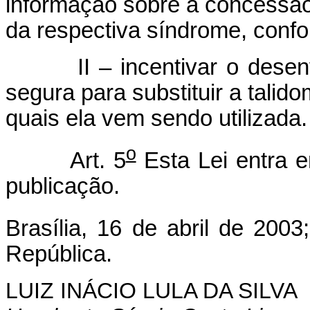
informação sobre a concessão
da respectiva síndrome, confo
II – incentivar o desenvol
segura para substituir a tali
quais ela vem sendo utilizada.
o
Art. 5
Esta Lei entra e
publicação.
Brasília, 16 de abril de 2003
República.
LUIZ INÁCIO LULA DA SILVA