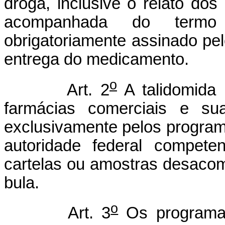
droga, inclusive o relato dos
acompanhada do termo
obrigatoriamente assinado pel
entrega do medicamento.
o
Art. 2
A talidomida 
farmácias comerciais e sua
exclusivamente pelos program
autoridade federal compete
cartelas ou amostras desaco
bula.
o
Art. 3
Os programas