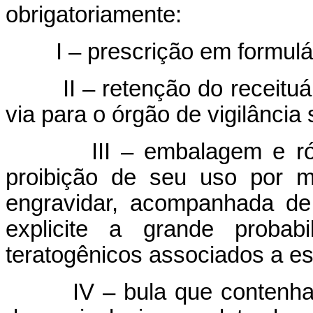
obrigatoriamente:
I – prescrição em formulári
II – retenção do receituár
via para o órgão de vigilância
III – embalagem e rótul
proibição de seu uso por m
engravidar, acompanhada de
explicite a grande probabi
teratogênicos associados a e
IV – bula que contenha as