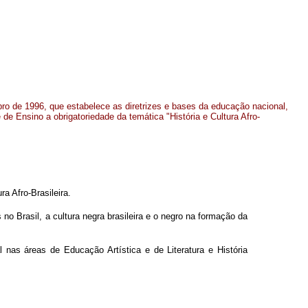
o de 1996, que estabelece as diretrizes e bases da educação nacional,
de de Ensino a obrigatoriedade da temática "História e Cultura Afro-
a Afro-Brasileira.
s no Brasil, a cultura negra brasileira e o negro na formação da
l nas áreas de Educação Artística e de Literatura e História