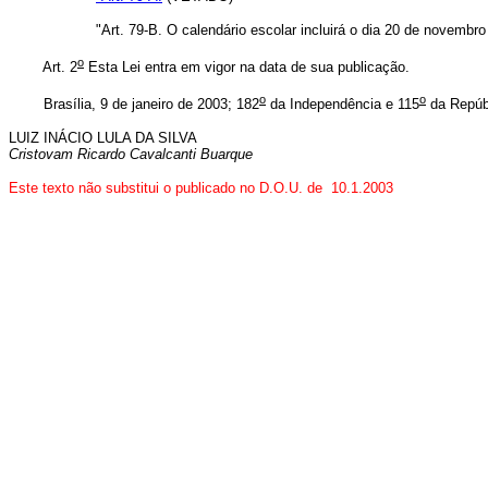
"Art. 79-B. O calendário escolar incluirá o dia 20 de novembr
o
Art. 2
Esta Lei entra em vigor na data de sua publicação.
o
o
Brasília, 9 de janeiro de 2003; 182
da Independência e 115
da Repúb
LUIZ INÁCIO LULA DA SILVA
Cristovam Ricardo Cavalcanti Buarque
Este texto não substitui o publicado no D.O.U. de 10.1.2003