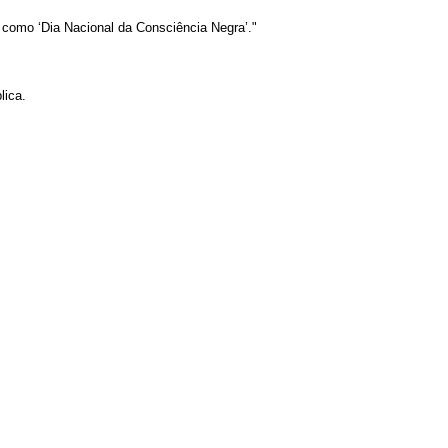
o como ‘Dia Nacional da Consciência Negra’."
lica.