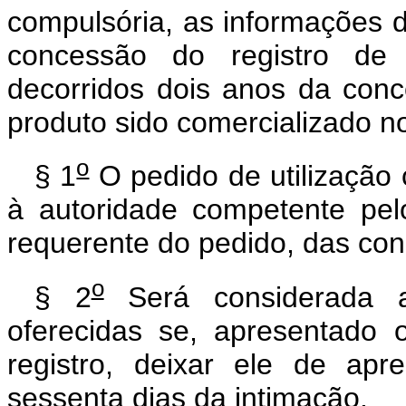
compulsória, as informações d
concessão do registro de 
decorridos dois anos da con
produto sido comercializado no
o
§ 1
O pedido de utilização
à autoridade competente pelo
requerente do pedido, das con
o
§ 2
Será considerada a
oferecidas se, apresentado 
registro, deixar ele de ap
sessenta dias da intimação.