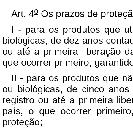
o
Art. 4
Os prazos de proteção
I - para os produtos que u
biológicas, de dez anos contad
ou até a primeira liberação 
que ocorrer primeiro, garanti
II - para os produtos que n
ou biológicas, de cinco anos
registro ou até a primeira li
país, o que ocorrer primei
proteção;