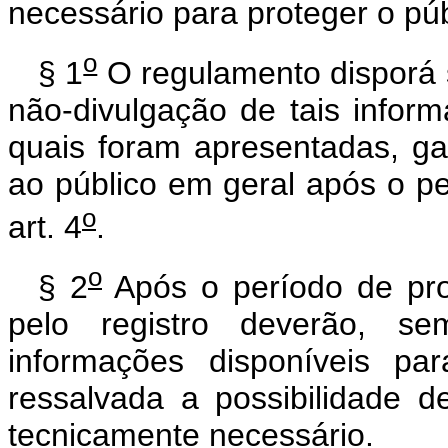
necessário para proteger o púb
o
§ 1
O regulamento disporá 
não-divulgação de tais infor
quais foram apresentadas, ga
ao público em geral após o pe
o
art. 4
.
o
§ 2
Após o período de pro
pelo registro deverão, sem
informações disponíveis par
ressalvada a possibilidade d
tecnicamente necessário.