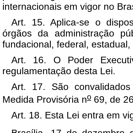
internacionais em vigor no Bras
Art. 15. Aplica-se o disp
órgãos da administração públ
fundacional, federal, estadual,
Art. 16. O Poder Execut
regulamentação desta Lei.
Art. 17. São convalidado
o
Medida Provisória n
69, de 26
Art. 18. Esta Lei entra em v
Brasília, 17 de dezembro 