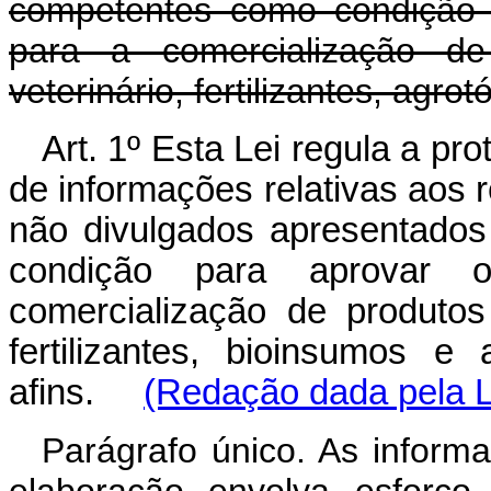
competentes como condição 
para a comercialização de
veterinário, fertilizantes, agr
Art. 1º Esta Lei regula a pr
de informações relativas aos 
não divulgados apresentado
condição para aprovar 
comercialização de produtos
fertilizantes, bioinsumos 
afins.
(Redação dada pela L
Parágrafo único. As inform