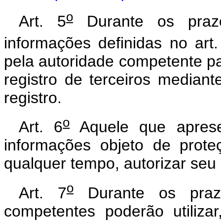
o
Art. 5
Durante os prazo
informações definidas no art.
pela autoridade competente par
registro de terceiros mediant
registro.
o
Art. 6
Aquele que aprese
informações objeto de prot
qualquer tempo, autorizar seu 
o
Art. 7
Durante os prazo
competentes poderão utiliza