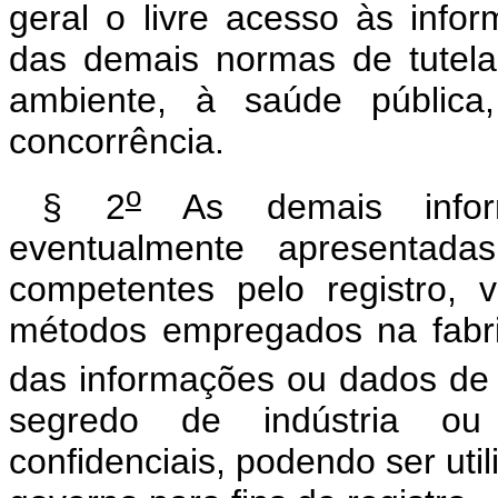
geral o livre acesso às info
das demais normas de tutela 
ambiente, à saúde públic
concorrência.
o
§ 2
As demais informa
eventualmente apresentada
competentes pelo registro, 
métodos empregados na fabr
das informações ou dados de q
segredo de indústria ou
confidenciais, podendo ser uti