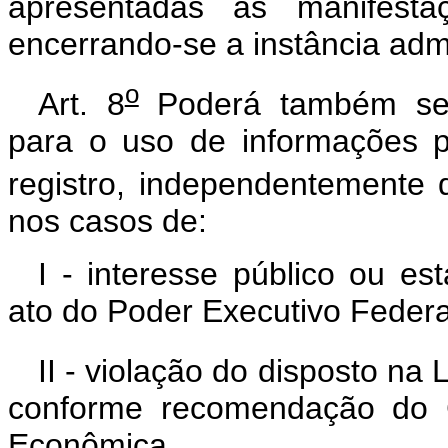
apresentadas as manifesta
encerrando-se a instância admi
o
Art. 8
Poderá também ser 
para o uso de informações p
registro, independentemente 
nos casos de:
I - interesse público ou e
ato do Poder Executivo Federa
II - violação do disposto na L
conforme recomendação do C
Econômica.