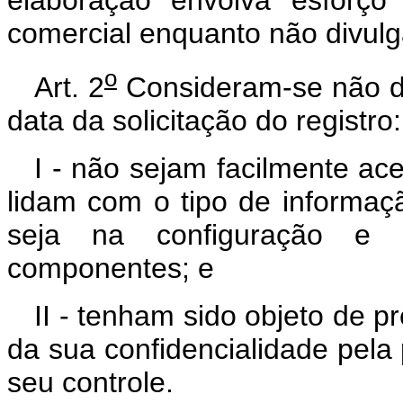
elaboração envolva esforço
comercial enquanto não divul
o
Art. 2
Consideram-se não di
data da solicitação do registro:
I - não sejam facilmente a
lidam com o tipo de informa
seja na configuração e 
componentes; e
II - tenham sido objeto de 
da sua confidencialidade pela
seu controle.