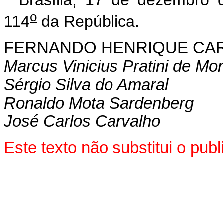
o
114
da República.
FERNANDO HENRIQUE CA
Marcus Vinicius Pratini de Mo
Sérgio Silva do Amaral
Ronaldo Mota Sardenberg
José Carlos Carvalho
Este texto não substitui o pu