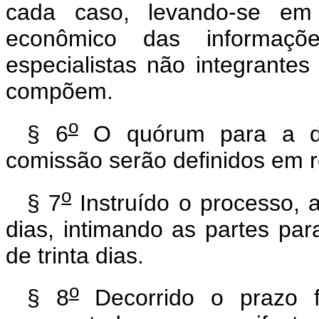
cada caso, levando-se em c
econômico das informaçõ
especialistas não integrantes
compõem.
o
§ 6
O quórum para a de
comissão serão definidos em 
o
§ 7
Instruído o processo, a
dias, intimando as partes p
de trinta dias.
o
§ 8
Decorrido o prazo 