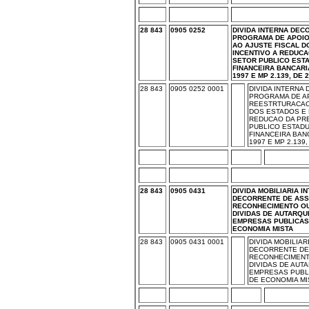
28 843
0905 0252
DIVIDA INTERNA DEC
PROGRAMA DE APOIO
AO AJUSTE FISCAL D
INCENTIVO A REDUC
SETOR PUBLICO ESTA
FINANCEIRA BANCARIA 
1997 E MP 2.139, DE 2
28 843
0905 0252 0001
DIVIDA INTERNA
PROGRAMA DE AP
REESTRTURACAO 
DOS ESTADOS E 
REDUCAO DA PR
PUBLICO ESTADU
FINANCEIRA BANCA
1997 E MP 2.139,
28 843
0905 0431
DIVIDA MOBILIARIA I
DECORRENTE DE ASS
RECONHECIMENTO OU
DIVIDAS DE AUTARQU
EMPRESAS PUBLICAS
ECONOMIA MISTA
28 843
0905 0431 0001
DIVIDA MOBILIAR
DECORRENTE DE
RECONHECIMENT
DIVIDAS DE AUT
EMPRESAS PUBL
DE ECONOMIA MI