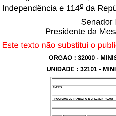
o
Independência e 114
da Repú
Senador
Presidente da Mes
Este texto não substitui o pub
ORGAO : 32000 - MIN
UNIDADE : 32101 - MI
ANEXO I
PROGRAMA DE TRABALHO (SUPLEMENTACAO)