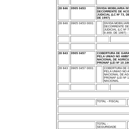
28 846
0905 0453
DIVIDA MOBILIARIA I
DECORRENTE DE ACO
JUDICIAL (LC Nº 73, D
DE 1997)
28 846
0905 0453 0001
DIVIDA MOBILIAR
DECORRENTE DE
JUDICIAL (LC Nº 7
9.469, DE 1997) 
28 843
0905 0457
COBERTURA DE GARA
PELA UNIAO NO AMB
NACIONAL DE AGRICU
PRONAF (LEI Nº 10.18
28 843
0905 0457 0001
COBERTURA DE 
PELA UNIAO NO
NACIONAL DE AG
PRONAF (LEI Nº 1
NACIONAL
TOTAL - FISCAL
TOTAL -
SEGURIDADE