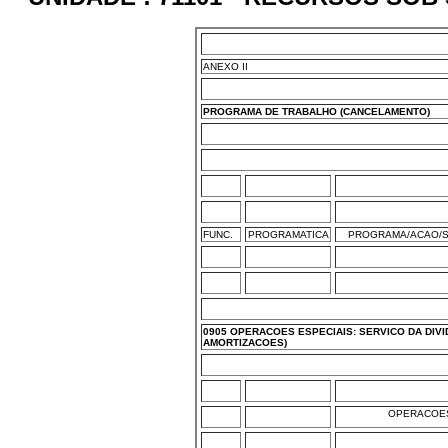
ANEXO II
PROGRAMA DE TRABALHO (CANCELAMENTO)
FUNC.
PROGRAMATICA
PROGRAMA/ACAO/S
0905 OPERACOES ESPECIAIS: SERVICO DA DIVI
AMORTIZACOES)
OPERACOES