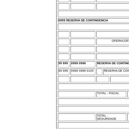
0999 RESERVA DE CONTINGENCIA
OPERACOES
99 999
0999 0998
RESERVA DE CONTIN
99 999
0999 0998 0105
RESERVA DE CON
TOTAL - FISCAL
TOTAL -
SEGURIDADE