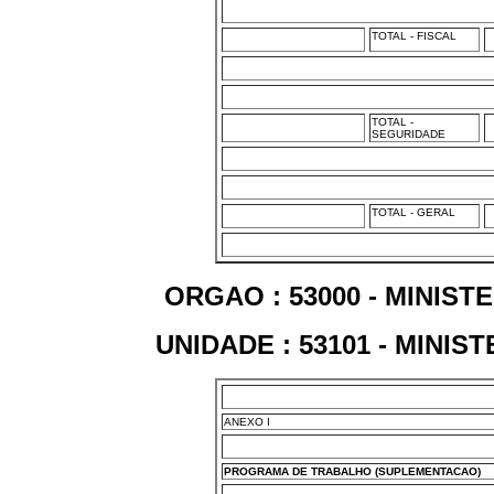
TOTAL - FISCAL
TOTAL -
SEGURIDADE
TOTAL - GERAL
ORGAO : 53000 - MINIS
UNIDADE : 53101 - MINI
ANEXO I
PROGRAMA DE TRABALHO (SUPLEMENTACAO)