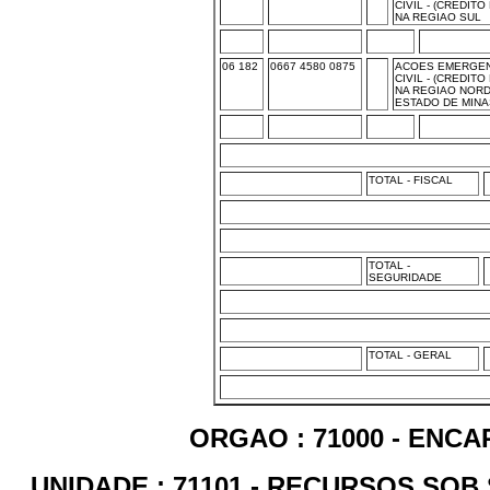
CIVIL - (CREDIT
NA REGIAO SUL
06 182
0667 4580 0875
ACOES EMERGEN
CIVIL - (CREDIT
NA REGIAO NOR
ESTADO DE MINA
TOTAL - FISCAL
TOTAL -
SEGURIDADE
TOTAL - GERAL
ORGAO : 71000 - ENC
UNIDADE : 71101 - RECURSOS SOB