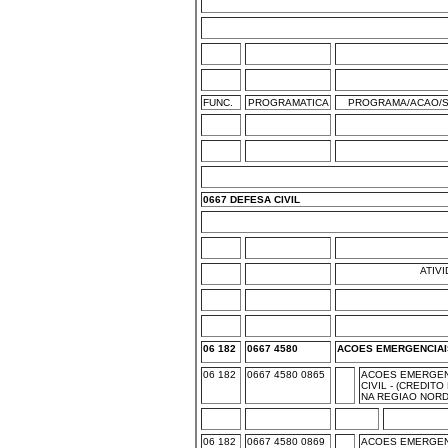
FUNC.
PROGRAMATICA
PROGRAMA/ACAO/S
0667 DEFESA CIVIL
ATIV
06 182
0667 4580
ACOES EMERGENCIAIS
06 182
0667 4580 0865
ACOES EMERGEN
CIVIL - (CREDIT
NA REGIAO NOR
06 182
0667 4580 0869
ACOES EMERGEN