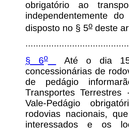
obrigatório ao transp
independentemente do 
o
disposto no § 5
deste ar
........................................
o
§ 6
Até o dia 15
concessionárias de rodo
de pedágio informar
Transportes Terrestre
Vale-Pedágio obrigató
rodovias nacionais, que
interessados e os l