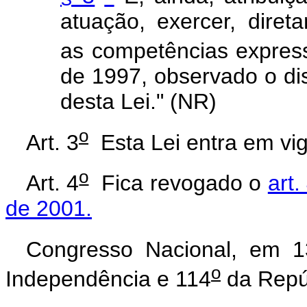
atuação, exercer, dire
as competências express
de 1997, observado o dis
desta Lei." (NR)
o
Art. 3
Esta Lei entra em vig
o
Art. 4
Fica revogado o
art.
de 2001.
Congresso Nacional, em 
o
Independência e 114
da Repú