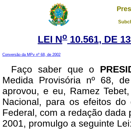
Pres
Subch
o
LEI N
10.561, DE 
Conversão da MPv nº 68, de 2002
Faço saber que o
PRESI
Medida Provisória nº 68, d
aprovou, e eu, Ramez Tebet
Nacional, para os efeitos do 
Federal, com a redação dada p
2001, promulgo a seguinte Lei