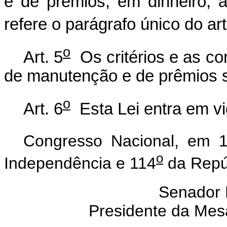
e de prêmios, em dinheiro, 
refere o parágrafo único do art
o
Art. 5
Os critérios e as co
de manutenção e de prêmios s
o
Art. 6
Esta Lei entra em vi
Congresso Nacional, em 
o
Independência e 114
da Repú
Senador
Presidente da Mes