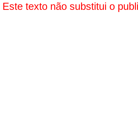
Este texto não substitui o pu