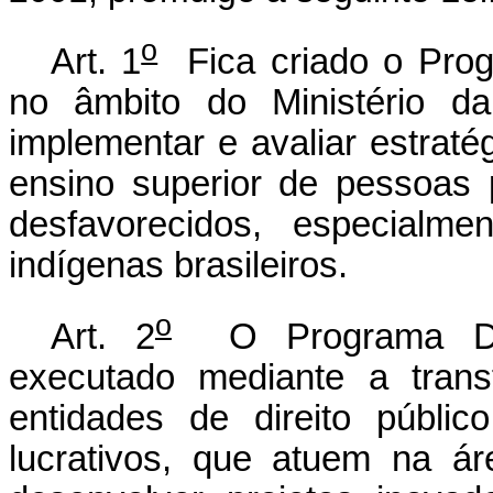
o
Art. 1
Fica criado o Prog
no âmbito do Ministério d
implementar e avaliar estrat
ensino superior de pessoas 
desfavorecidos, especialm
indígenas brasileiros.
o
Art. 2
O Programa Dive
executado mediante a trans
entidades de direito públic
lucrativos, que atuem na 