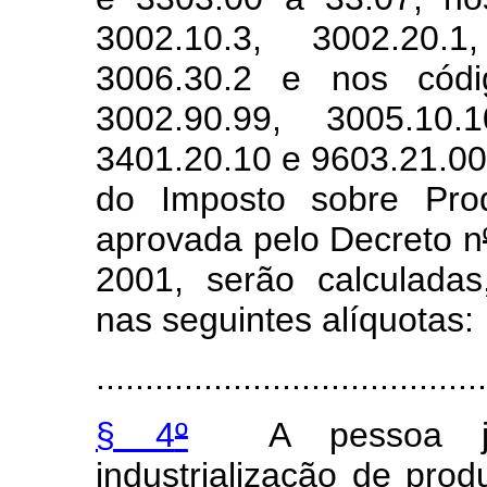
3002.10.3, 3002.20.
3006.30.2 e nos códig
3002.90.99, 3005.10.1
3401.20.10 e 9603.21.00,
do Imposto sobre Produ
aprovada pelo Decreto n
2001, serão calculada
nas seguintes alíquotas:
........................................
§ 4
º
A pessoa jurí
industrialização de prod