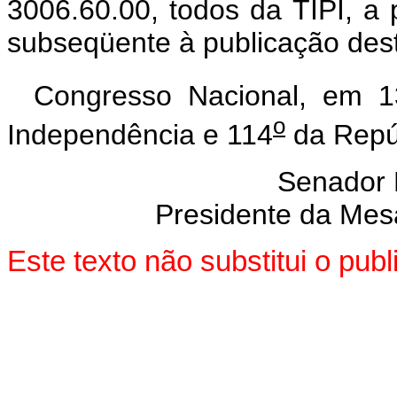
3006.60.00, todos da TIPI, a 
subseqüente à publicação dest
Congresso Nacional, em 
o
Independência e 114
da Repú
Senador
Presidente da Mes
Este texto não substitui o pu