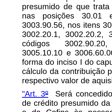
presumido de que trata 
nas posições 30.01 
3003.90.56, nos itens 30
3002.20.1, 3002.20.2,
códigos 3002.90.20,
3005.10.10 e 3006.60.00
forma do inciso I do cap
cálculo da contribuição 
respectivo valor de aquis
"Art. 3
º
Será concedido r
de crédito presumido da