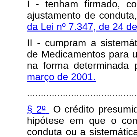
I - tenham firmado, c
ajustamento de conduta
da Lei nº 7.347, de 24 d
II - cumpram a sistemá
de Medicamentos para ut
na forma determinada
março de 2001.
........................................
§ 2
º
O crédito presumi
hipótese em que o com
conduta ou a sistemátic