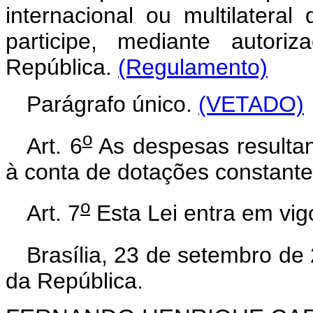
internacional ou multilateral
participe, mediante autori
República.
(Regulamento)
Parágrafo único.
(VETADO)
o
Art. 6
As despesas resultan
à conta de dotações constant
o
Art. 7
Esta Lei entra em vig
Brasília, 23 de setembro de
da República.