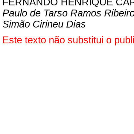
FERNANDO HENRIQUE CA
Paulo de Tarso Ramos Ribeir
Simão Cirineu Dias
Este texto não substitui o pu