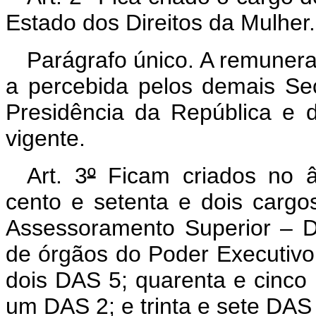
Estado dos Direitos da Mulher.
Parágrafo único. A remunera
a percebida pelos demais Sec
Presidência da República e d
vigente.
Art. 3
º
Ficam criados no â
cento e setenta e dois carg
Assessoramento Superior – DA
de órgãos do Poder Executivo 
dois DAS 5; quarenta e cinco D
um DAS 2; e trinta e sete DAS